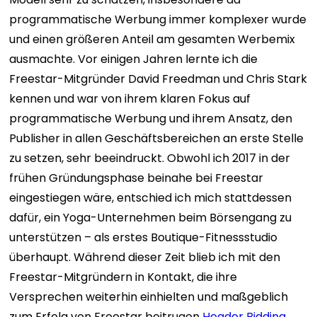
programmatische Werbung immer komplexer wurde
und einen größeren Anteil am gesamten Werbemix
ausmachte. Vor einigen Jahren lernte ich die
Freestar-Mitgründer David Freedman und Chris Stark
kennen und war von ihrem klaren Fokus auf
programmatische Werbung und ihrem Ansatz, den
Publisher in allen Geschäftsbereichen an erste Stelle
zu setzen, sehr beeindruckt. Obwohl ich 2017 in der
frühen Gründungsphase beinahe bei Freestar
eingestiegen wäre, entschied ich mich stattdessen
dafür, ein Yoga-Unternehmen beim Börsengang zu
unterstützen – als erstes Boutique-Fitnessstudio
überhaupt. Während dieser Zeit blieb ich mit den
Freestar-Mitgründern in Kontakt, die ihre
Versprechen weiterhin einhielten und maßgeblich
zum Erfolg von Freestar beitrugen
Header Bidding