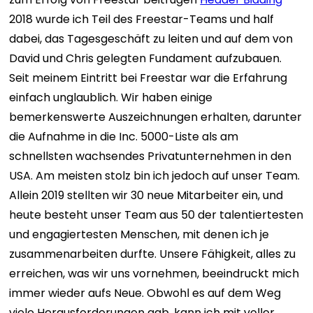
2018 wurde ich Teil des Freestar-Teams und half
dabei, das Tagesgeschäft zu leiten und auf dem von
David und Chris gelegten Fundament aufzubauen.
Seit meinem Eintritt bei Freestar war die Erfahrung
einfach unglaublich. Wir haben einige
bemerkenswerte Auszeichnungen erhalten, darunter
die Aufnahme in die Inc. 5000-Liste als am
schnellsten wachsendes Privatunternehmen in den
USA. Am meisten stolz bin ich jedoch auf unser Team.
Allein 2019 stellten wir 30 neue Mitarbeiter ein, und
heute besteht unser Team aus 50 der talentiertesten
und engagiertesten Menschen, mit denen ich je
zusammenarbeiten durfte. Unsere Fähigkeit, alles zu
erreichen, was wir uns vornehmen, beeindruckt mich
immer wieder aufs Neue. Obwohl es auf dem Weg
viele Herausforderungen gab, kann ich mit voller