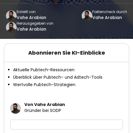
Erstellt von
Faktencheck durch
Vahe Arabian
Vahe Arabian
Herausgegeben von
Vahe Arabian
Abonnieren Sie KI-Einblicke
Aktuelle Pubtech-Ressourcen
Überblick über Pubtech- und Adtech-Tools
Wertvolle Pubtech-Strategien
Von Vahe Arabian
Gründer bei SODP