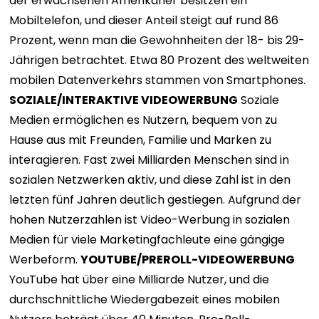
der erwachsenen Amerikaner besitzen ein
Mobiltelefon, und dieser Anteil steigt auf rund 86
Prozent, wenn man die Gewohnheiten der 18- bis 29-
Jährigen betrachtet. Etwa 80 Prozent des weltweiten
mobilen Datenverkehrs stammen von Smartphones.
SOZIALE/INTERAKTIVE VIDEOWERBUNG
Soziale
Medien ermöglichen es Nutzern, bequem von zu
Hause aus mit Freunden, Familie und Marken zu
interagieren. Fast zwei Milliarden Menschen sind in
sozialen Netzwerken aktiv, und diese Zahl ist in den
letzten fünf Jahren deutlich gestiegen. Aufgrund der
hohen Nutzerzahlen ist Video-Werbung in sozialen
Medien für viele Marketingfachleute eine gängige
Werbeform.
YOUTUBE/PREROLL-VIDEOWERBUNG
YouTube hat über eine Milliarde Nutzer, und die
durchschnittliche Wiedergabezeit eines mobilen