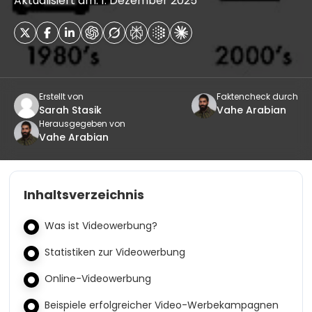
Aktualisiert am: 1. Dezember 2025
Erstellt von
Faktencheck durch
Sarah Stasik
Vahe Arabian
Herausgegeben von
Vahe Arabian
Inhaltsverzeichnis
Was ist Videowerbung?
Statistiken zur Videowerbung
Online-Videowerbung
Beispiele erfolgreicher Video-Werbekampagnen