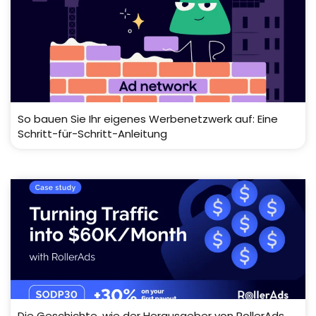
So bauen Sie Ihr eigenes Werbenetzwerk auf: Eine
Schritt-für-Schritt-Anleitung
Die Geschichte, wie der Herausgeber von RollerAds