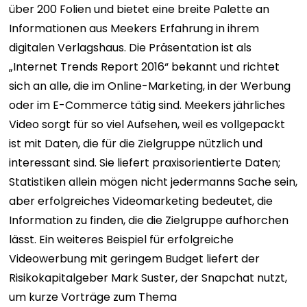
über 200 Folien und bietet eine breite Palette an
Informationen aus Meekers Erfahrung in ihrem
digitalen Verlagshaus. Die Präsentation ist als
„Internet Trends Report 2016“ bekannt und richtet
sich an alle, die im Online-Marketing, in der Werbung
oder im E-Commerce tätig sind. Meekers jährliches
Video sorgt für so viel Aufsehen, weil es vollgepackt
ist mit Daten, die für die Zielgruppe nützlich und
interessant sind. Sie liefert praxisorientierte Daten;
Statistiken allein mögen nicht jedermanns Sache sein,
aber erfolgreiches Videomarketing bedeutet, die
Information zu finden, die die Zielgruppe aufhorchen
lässt. Ein weiteres Beispiel für erfolgreiche
Videowerbung mit geringem Budget liefert der
Risikokapitalgeber Mark Suster, der Snapchat nutzt,
um kurze Vorträge zum Thema