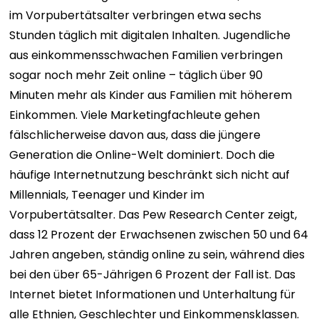
im Vorpubertätsalter verbringen etwa sechs
Stunden täglich mit digitalen Inhalten. Jugendliche
aus einkommensschwachen Familien verbringen
sogar noch mehr Zeit online – täglich über 90
Minuten mehr als Kinder aus Familien mit höherem
Einkommen. Viele Marketingfachleute gehen
fälschlicherweise davon aus, dass die jüngere
Generation die Online-Welt dominiert. Doch die
häufige Internetnutzung beschränkt sich nicht auf
Millennials, Teenager und Kinder im
Vorpubertätsalter. Das Pew Research Center zeigt,
dass 12 Prozent der Erwachsenen zwischen 50 und 64
Jahren angeben, ständig online zu sein, während dies
bei den über 65-Jährigen 6 Prozent der Fall ist. Das
Internet bietet Informationen und Unterhaltung für
alle Ethnien, Geschlechter und Einkommensklassen.