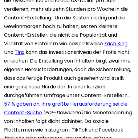
die zwischen 100 und 10.000 US-Dollar pro Jahr
verdienen, mehr als zehn Stunden pro Woche in die
Content-Erstellung.
Um die Kosten niedrig und die
Gewinnmargen hoch zu halten, setzen kleinere
Content-Ersteller, die nicht die Popularität und
Viralität von Erstellern wie beispielsweise
Zach King
Und
Tinx
kann das Investitionsniveau der Profis nicht
erreichen.
Die Erstellung von Inhalten birgt zwar ihre
eigenen Herausforderungen, doch die Sicherstellung,
dass das fertige Produkt auch gesehen wird, stellt
eine ganz neue Hürde dar. In einer kürzlich
durchgeführten Umfrage unter Content-Erstellern…
57 % gaben an, ihre größte Herausforderung sei die
Content-Suche
(PDF-Download)
Die Monetarisierung
von Inhalten folgt dicht dahinter. Da soziale
Plattformen wie Instagram, TikTok und Facebook