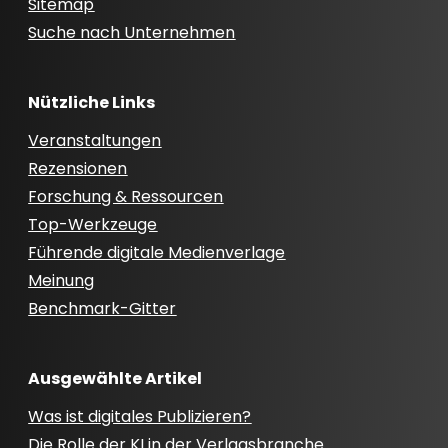
Sitemap
Suche nach Unternehmen
Nützliche Links
Veranstaltungen
Rezensionen
Forschung & Ressourcen
Top-Werkzeuge
Führende digitale Medienverlage
Meinung
Benchmark-Gitter
Ausgewählte Artikel
Was ist digitales Publizieren?
Die Rolle der KI in der Verlagsbranche