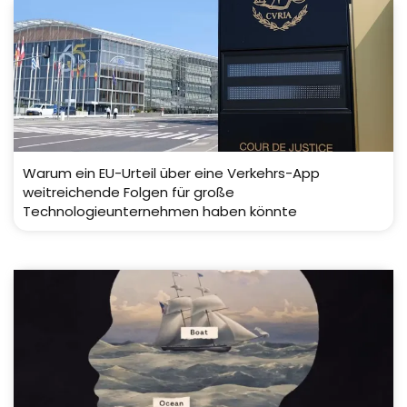
Warum ein EU-Urteil über eine Verkehrs-App
weitreichende Folgen für große
Technologieunternehmen haben könnte