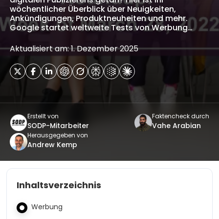
wöchentlicher Überblick über Neuigkeiten,
Ankündigungen, Produktneuheiten und mehr.
Google startet weltweite Tests von Werbung…
Aktualisiert am: 1. Dezember 2025
Erstellt von
Faktencheck durch
SODP-Mitarbeiter
Vahe Arabian
Herausgegeben von
Andrew Kemp
Inhaltsverzeichnis
Werbung