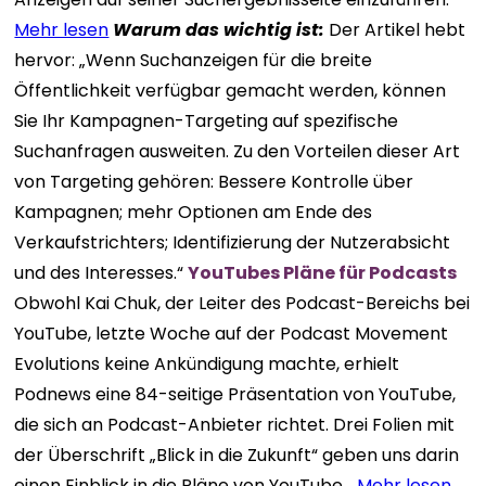
Mehr lesen
Warum das wichtig ist:
Der Artikel hebt
hervor: „Wenn Suchanzeigen für die breite
Öffentlichkeit verfügbar gemacht werden, können
Sie Ihr Kampagnen-Targeting auf spezifische
Suchanfragen ausweiten. Zu den Vorteilen dieser Art
von Targeting gehören: Bessere Kontrolle über
Kampagnen; mehr Optionen am Ende des
Verkaufstrichters; Identifizierung der Nutzerabsicht
und des Interesses.“
YouTubes Pläne für Podcasts
Obwohl Kai Chuk, der Leiter des Podcast-Bereichs bei
YouTube, letzte Woche auf der Podcast Movement
Evolutions keine Ankündigung machte, erhielt
Podnews eine 84-seitige Präsentation von YouTube,
die sich an Podcast-Anbieter richtet. Drei Folien mit
der Überschrift „Blick in die Zukunft“ geben uns darin
einen Einblick in die Pläne von YouTube…
Mehr lesen