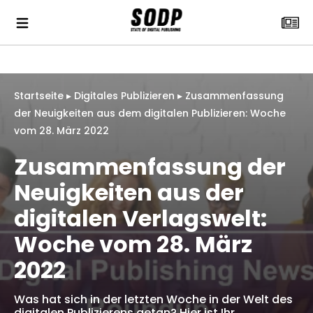
Startseite
▸
Digitales Publizieren
▸
Zusammenfassung
der Neuigkeiten aus dem digitalen Publizieren: Woche
vom 28. März 2022
Zusammenfassung der
Neuigkeiten aus der
digitalen Verlagswelt:
Woche vom 28. März
2022
Was hat sich in der letzten Woche in der Welt des
digitalen Publizierens getan? Hier ist Ihr