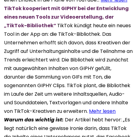
TikTok kooperiert mit GIPHY bei der Entwicklung
eines neuen Tools zur Videoerstellung, der
„TikTok-Bibliothek“
TikTok kündigt heute ein neues
Tool in der App an: die TikTok-Bibliothek. Das
Unternehmen erhofft sich davon, dass Kreativen der
Zugriff auf Unterhaltungsinhalte und die Teilnahme an
Trends erleichtert wird. Die Bibliothek wird zunächst
mit ausgewählten Inhalten von GIPHY gefüllt,
darunter die Sammlung von GIFs mit Ton, die
sogenannten GIPHY Clips. TikTok plant, die Bibliothek
im Laufe der Zeit um weitere Inhaltsquellen, Audio-
und Sounddateien, Textvorlagen und andere Inhalte
von TikTok-Kreativen zu erweitern.
Mehr lesen
Warum das wichtig ist:
Der Artikel hebt hervor: „Es
liegt natürlich eine gewisse Ironie darin, dass TikTok
die Inhalte eines Unternehmens nutzt, das Facebook