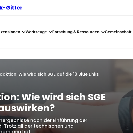
-Gitter
ezensionen
Werkzeuge
Forschung & Ressourcen
Gemeinschaft
ktion: Wie wird sich SGE auf die 10 Blue Links
on: Wie wird sich SGE
s auswirken?
chergebnisse nach der Einführung der
 Trotz all der technischen und
genommen hat…