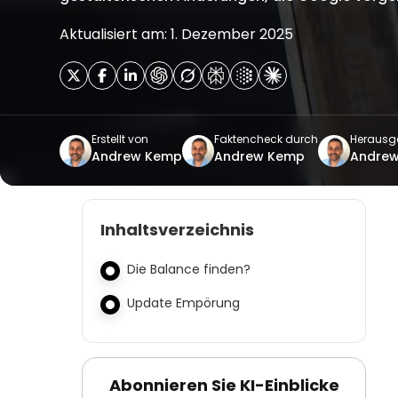
Aktualisiert am: 1. Dezember 2025
Erstellt von
Faktencheck durch
Herausg
Andrew Kemp
Andrew Kemp
Andre
Inhaltsverzeichnis
Die Balance finden?
Update Empörung
Abonnieren Sie KI-Einblicke