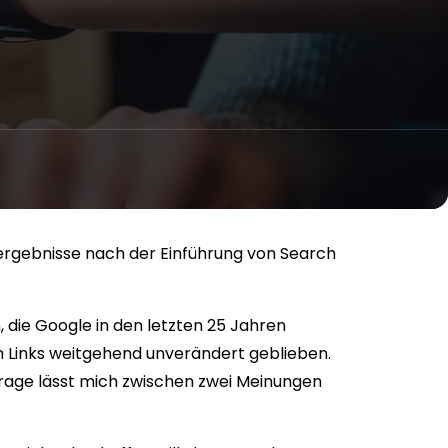
ergebnisse nach der Einführung von Search
 die Google in den letzten 25 Jahren
n Links weitgehend unverändert geblieben.
Frage lässt mich zwischen zwei Meinungen