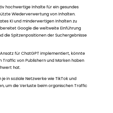
ativ hochwertige Inhalte für ein gesundes
estützte Wiederverwertung von Inhalten.
ates KI und minderwertigen Inhalten zu
 bereitet Google die weltweite Einführung
und die Spitzenpositionen der Suchergebnisse
n-Ansatz für ChatGPT implementiert, könnte
en Traffic von Publishern und Marken haben
chwert hat.
je in soziale Netzwerke wie TikTok und
, um die Verluste beim organischen Traffic