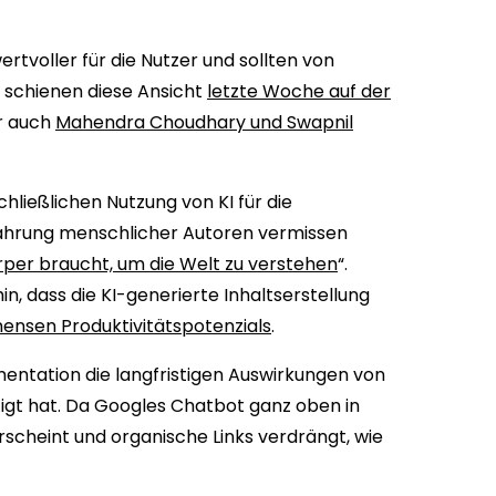
ertvoller für die Nutzer und sollten von
schienen diese Ansicht
letzte Woche auf der
er auch
Mahendra Choudhary und Swapnil
ließlichen Nutzung von KI für die
rfahrung menschlicher Autoren vermissen
per braucht, um die Welt zu verstehen
“.
, dass die KI-generierte Inhaltserstellung
ensen Produktivitätspotenzials
.
entation die langfristigen Auswirkungen von
tigt hat. Da Googles Chatbot ganz oben in
scheint und organische Links verdrängt, wie