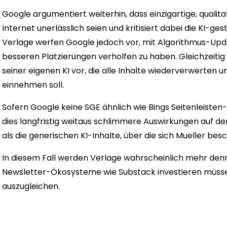
Google argumentiert weiterhin, dass einzigartige, qualit
Internet unerlässlich seien und kritisiert dabei die KI-g
Verlage werfen Google jedoch vor, mit Algorithmus-Upd
besseren Platzierungen verholfen zu haben. Gleichzeitig
seiner eigenen KI vor, die alle Inhalte wiederverwerten 
einnehmen soll.
Sofern Google keine SGE ähnlich wie Bings Seitenleiste
dies langfristig weitaus schlimmere Auswirkungen auf d
als die generischen KI-Inhalte, über die sich Mueller bes
In diesem Fall werden Verlage wahrscheinlich mehr denn 
Newsletter-Ökosysteme wie Substack investieren müssen
auszugleichen.