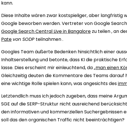
kann.
Diese Inhalte wären zwar kostspieliger, aber langfristig w
Google beworben werden. Vertreter von Google Search 
Google Search Central Live in Bangalore
zu teilen , an d
Pate
von SODP
teilnahmen .
Googles Team äußerte Bedenken hinsichtlich einer aussch
Inhaltserstellung und betonte, dass KI die praktische E
lasse. Dies erscheint mir einleuchtend, da „
man einen Kör
Gleichzeitig deuten die Kommentare des Teams darauf hin
eine wichtige Rolle spielen kann, was angesichts des
imm
Letztendlich muss ich jedoch zugeben, dass meine Argum
SGE auf die SERP-Struktur nicht ausreichend berücksich
den informativen und kommerziellen Suchergebnissen er
soll das den organischen Traffic nicht beeinträchtigen?