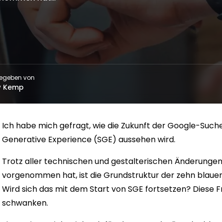
egeben von
w Kemp
Ich habe mich gefragt, wie die Zukunft der Google-Such
Generative Experience (SGE) aussehen wird.
Trotz aller technischen und gestalterischen Änderungen,
vorgenommen hat, ist die Grundstruktur der zehn blaue
Wird sich das mit dem Start von SGE fortsetzen? Diese 
schwanken.