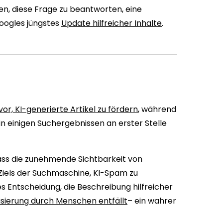
en, diese Frage zu beantworten, eine
oogles jüngstes
Update hilfreicher Inhalte
.
r, KI-generierte Artikel zu fördern
, während
n einigen Suchergebnissen an erster Stelle
ass die zunehmende Sichtbarkeit von
Ziels der Suchmaschine, KI-Spam zu
 Entscheidung, die Beschreibung hilfreicher
risierung durch Menschen entfällt
– ein wahrer