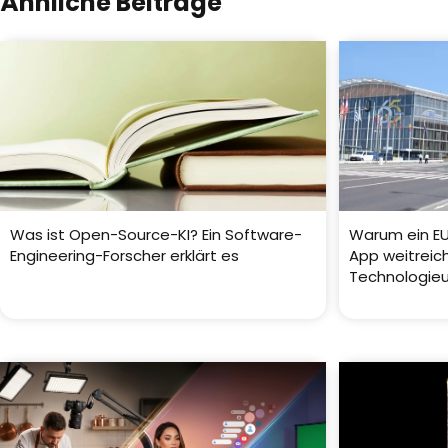
Ähnliche Beiträge
Was ist Open-Source-KI? Ein Software-
Warum ein EU
Engineering-Forscher erklärt es
App weitreic
Technologie