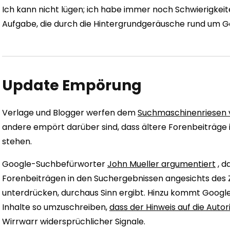
Ich kann nicht lügen; ich habe immer noch Schwierigkeit
Aufgabe, die durch die Hintergrundgeräusche rund um G
Update Empörung
Verlage und Blogger werfen dem
Suchmaschinenriesen vo
andere empört darüber sind, dass ältere Forenbeiträge i
stehen.
Google-Suchbefürworter
John Mueller argumentiert
, d
Forenbeiträgen in den Suchergebnissen angesichts des 
unterdrücken, durchaus Sinn ergibt. Hinzu kommt Googles
Inhalte so umzuschreiben,
dass der Hinweis auf die Auto
Wirrwarr widersprüchlicher Signale.