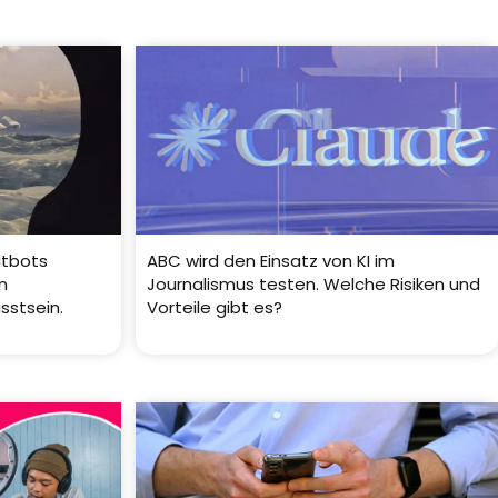
atbots
ABC wird den Einsatz von KI im
n
Journalismus testen. Welche Risiken und
sstsein.
Vorteile gibt es?