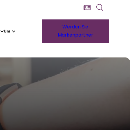
Werden Sie
Um
Markenpartner