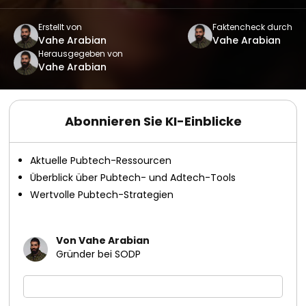
Erstellt von
Faktencheck durch
Vahe Arabian
Vahe Arabian
Herausgegeben von
Vahe Arabian
Abonnieren Sie KI-Einblicke
Aktuelle Pubtech-Ressourcen
Überblick über Pubtech- und Adtech-Tools
Wertvolle Pubtech-Strategien
Von Vahe Arabian
Gründer bei SODP