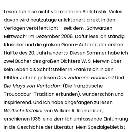
Lesen.
Ich lese nicht viel moderne Belletristik. Vieles
davon wird heutzutage unlektoriert direkt in den
Verlagen veröffentlicht – seit dem „Schwarzen
Mittwoch“ im Dezember 2008. Dafür lese ich ständig
Klassiker und die großen Genre-Autoren der ersten
Hälfte des 20. Jahrhunderts.
Diesen Sommer habe ich
zwei Bücher des großen Dichters W. S. Merwin über
sein Leben als Schriftsteller in Frankreich in den
1960er Jahren gelesen
Das verlorene Hochland
Und
Die Mays von Ventadorn
(Die französische
Troubadour-Tradition erkunden), wunderschön und
inspirierend. Und ich habe angefangen zu lesen
Weltschriftsteller
von William R. Richardson,
erschienen 1936, eine ziemlich umfassende Einführung
in die Geschichte der Literatur.
Mein Spezialgebiet ist