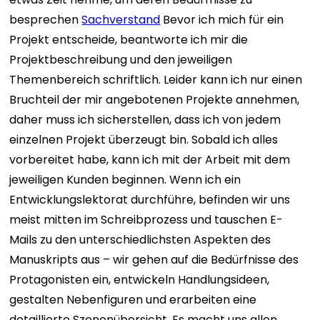
besprechen
Sachverstand
Bevor ich mich für ein
Projekt entscheide, beantworte ich mir die
Projektbeschreibung und den jeweiligen
Themenbereich schriftlich. Leider kann ich nur einen
Bruchteil der mir angebotenen Projekte annehmen,
daher muss ich sicherstellen, dass ich von jedem
einzelnen Projekt überzeugt bin.
Sobald ich alles
vorbereitet habe, kann ich mit der Arbeit mit dem
jeweiligen Kunden beginnen.
Wenn ich ein
Entwicklungslektorat durchführe, befinden wir uns
meist mitten im Schreibprozess und tauschen E-
Mails zu den unterschiedlichsten Aspekten des
Manuskripts aus – wir gehen auf die Bedürfnisse des
Protagonisten ein, entwickeln Handlungsideen,
gestalten Nebenfiguren und erarbeiten eine
detaillierte Szenenübersicht. Es macht uns allen