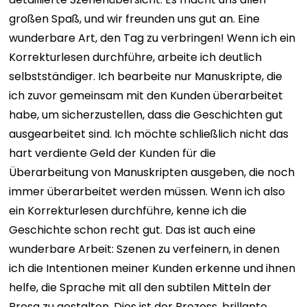
großen Spaß, und wir freunden uns gut an.
Eine
wunderbare Art, den Tag zu verbringen!
Wenn ich ein
Korrekturlesen durchführe, arbeite ich deutlich
selbstständiger. Ich bearbeite nur Manuskripte, die
ich zuvor gemeinsam mit den Kunden überarbeitet
habe, um sicherzustellen, dass die Geschichten gut
ausgearbeitet sind. Ich möchte schließlich nicht das
hart verdiente Geld der Kunden für die
Überarbeitung von Manuskripten ausgeben, die noch
immer überarbeitet werden müssen.
Wenn ich also
ein Korrekturlesen durchführe, kenne ich die
Geschichte schon recht gut. Das ist auch eine
wunderbare Arbeit: Szenen zu verfeinern, in denen
ich die Intentionen meiner Kunden erkenne und ihnen
helfe, die Sprache mit all den subtilen Mitteln der
Prosa zu gestalten.
Dies ist der Prozess, brillante