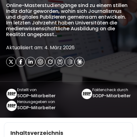
Online-Masterstudiengänge sind zu einem stillen
Indiz dafür geworden, wohin sich Journalismus
und digitales Publizieren gemeinsam entwickeln.
Im letzten Jahrzehnt haben Universitäten die
medienwissenschaftliche Ausbildung an die
Realität angepasst…
Aktualisiert am: 4. März 2026
Erstellt von
Faktencheck durch
SODP-Mitarbeiter
SODP-Mitarbeiter
Herausgegeben von
SODP-Mitarbeiter
Inhaltsverzeichnis