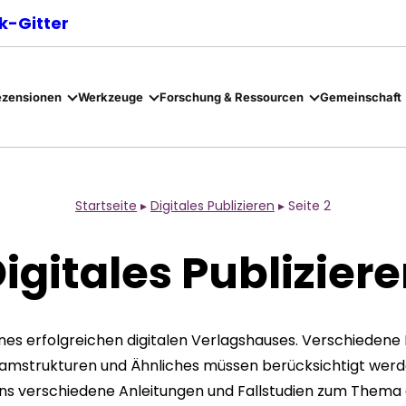
-Gitter
ezensionen
Werkzeuge
Forschung & Ressourcen
Gemeinschaft
Startseite
▸
Digitales Publizieren
▸
Seite 2
igitales Publizier
ines erfolgreichen digitalen Verlagshauses. Verschieden
amstrukturen und Ähnliches müssen berücksichtigt werd
ns verschiedene Anleitungen und Fallstudien zum Thema di