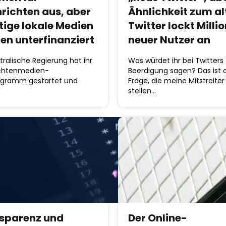
richten aus, aber
Ähnlichkeit zum al
tige lokale Medien
Twitter lockt Milli
ben unterfinanziert
neuer Nutzer an
tralische Regierung hat ihr
Was würdet ihr bei Twitters
chtenmedien-
Beerdigung sagen? Das ist 
rogramm gestartet und
Frage, die meine Mitstreiter
stellen…
sparenz und
Der Online-