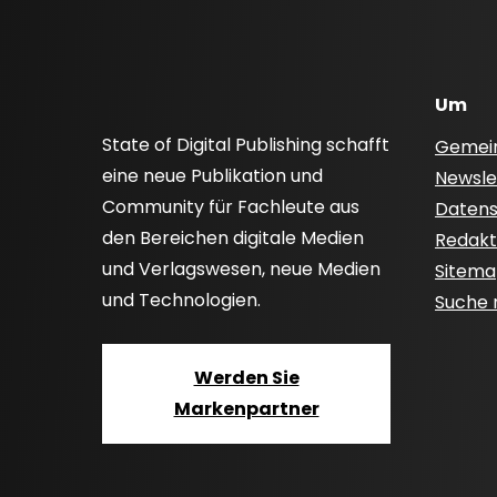
Um
State of Digital Publishing schafft
Gemei
eine neue Publikation und
Newsle
Community für Fachleute aus
Datensc
den Bereichen digitale Medien
Redakti
und Verlagswesen, neue Medien
Sitem
und Technologien.
Suche
Werden Sie
Markenpartner