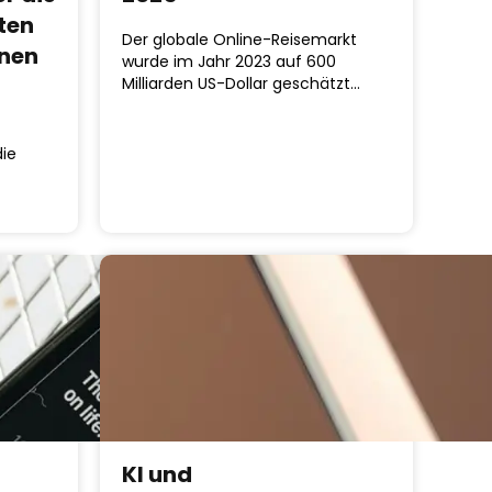
ten
Der globale Online-Reisemarkt
onen
wurde im Jahr 2023 auf 600
Milliarden US-Dollar geschätzt…
die
KI und