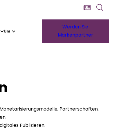
Werden Sie
Um
Markenpartner
en
e Monetarisierungsmodelle, Partnerschaften,
en.
gitales Publizieren.