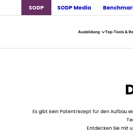
SODP
SODP Media
Benchmark
Ausbildung
Top-Tools & R
D
Es gibt kein Patentrezept für den Aufbau e
Te
Entdecken Sie mit u