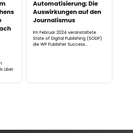
um
Automatisierung: Die
ehens
Auswirkungen auf den
e
Journalismus
nach
Im Februar 2024 veranstaltete
State of Digital Publishing (SODP)
die WP Publisher Success…
n
ls über