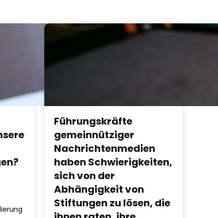
Führungskräfte
nsere
gemeinnütziger
Nachrichtenmedien
gen?
haben Schwierigkeiten,
sich von der
Abhängigkeit von
Stiftungen zu lösen, die
lierung
ihnen raten, ihre