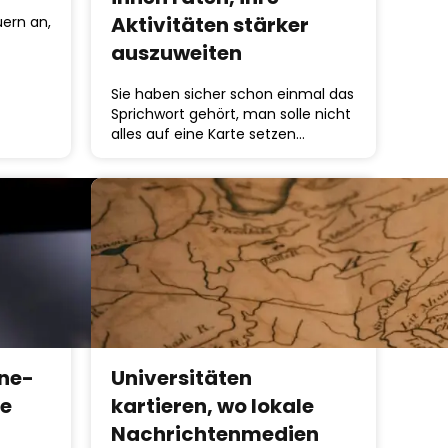
Aktivitäten stärker
ern an,
auszuweiten
Sie haben sicher schon einmal das
Sprichwort gehört, man solle nicht
alles auf eine Karte setzen…
ine-
Universitäten
ie
kartieren, wo lokale
Nachrichtenmedien