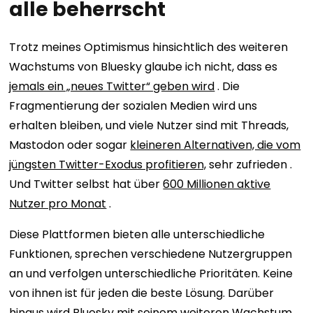
alle beherrscht
Trotz meines Optimismus hinsichtlich des weiteren
Wachstums von Bluesky glaube ich nicht, dass es
jemals ein „neues Twitter“ geben wird
. Die
Fragmentierung der sozialen Medien wird uns
erhalten bleiben, und viele Nutzer sind mit Threads,
Mastodon oder sogar
kleineren Alternativen, die vom
jüngsten Twitter-Exodus profitieren,
sehr zufrieden .
Und Twitter selbst hat über
600 Millionen aktive
Nutzer pro Monat
.
Diese Plattformen bieten alle unterschiedliche
Funktionen, sprechen verschiedene Nutzergruppen
an und verfolgen unterschiedliche Prioritäten. Keine
von ihnen ist für jeden die beste Lösung. Darüber
hinaus wird Bluesky mit seinem weiteren Wachstum