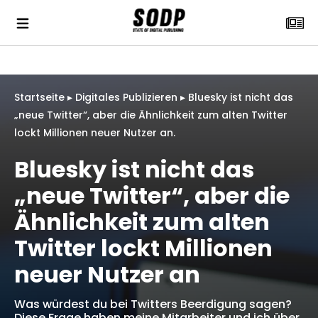
Startseite
▸
Digitales Publizieren
▸
Bluesky ist nicht das
„neue Twitter“, aber die Ähnlichkeit zum alten Twitter
lockt Millionen neuer Nutzer an.
Bluesky ist nicht das
„neue Twitter“, aber die
Ähnlichkeit zum alten
Twitter lockt Millionen
neuer Nutzer an
Was würdest du bei Twitters Beerdigung sagen?
Diese Frage haben meine Mitarbeiter und ich über