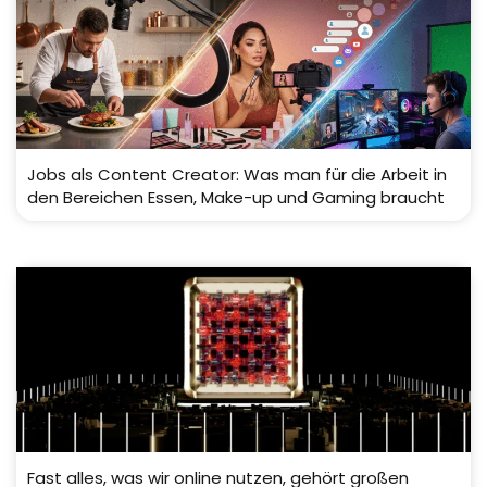
Jobs als Content Creator: Was man für die Arbeit in
den Bereichen Essen, Make-up und Gaming braucht
Fast alles, was wir online nutzen, gehört großen