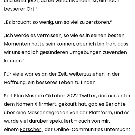
und sie ist jetzt, da sie verschwunden ist, ein noch
besserer Ort.“
„Es braucht so wenig, um so viel zu zerstören.“
„Ich werde es vermissen, so wie es in seinen besten
Momenten hätte sein können, aber ich bin froh, dass
wir uns endlich gesünderen Umgebungen zuwenden
können.“
Für viele war es an der Zeit, weiterzuziehen, in der
Hoffnung, ein besseres Leben zu finden.
Seit Elon Musk im Oktober 2022 Twitter, das nun unter
dem Namen X firmiert, gekauft hat, gab es Berichte
über eine Massenmigration von der Plattform, und es
wurde viel darüber spekuliert –
auch von mir
,
einem
Forscher
, der Online-Communities untersucht