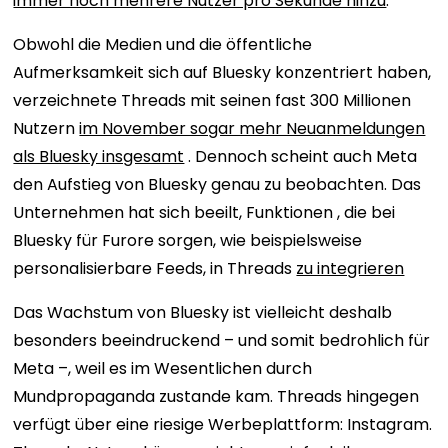
immer noch mehrere Nutzer pro Sekunde hinzu
.
Obwohl die Medien und die öffentliche
Aufmerksamkeit sich auf Bluesky konzentriert haben,
verzeichnete Threads mit seinen fast 300 Millionen
Nutzern
im November sogar mehr Neuanmeldungen
als Bluesky insgesamt
. Dennoch scheint auch Meta
den Aufstieg von Bluesky genau zu beobachten. Das
Unternehmen hat sich beeilt, Funktionen , die bei
Bluesky für Furore sorgen, wie beispielsweise
personalisierbare Feeds, in Threads
zu integrieren
Das Wachstum von Bluesky ist vielleicht deshalb
besonders beeindruckend – und somit bedrohlich für
Meta –, weil es im Wesentlichen durch
Mundpropaganda zustande kam. Threads hingegen
verfügt über eine riesige Werbeplattform: Instagram.