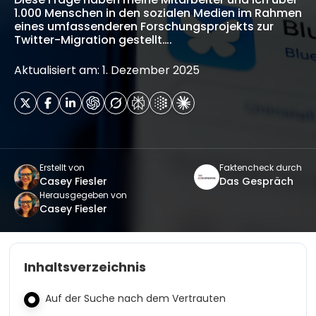
1.000 Menschen in den sozialen Medien im Rahmen
eines umfassenderen Forschungsprojekts zur
Twitter-Migration gestellt….
Aktualisiert am: 1. Dezember 2025
Erstellt von
Faktencheck durch
Casey Fiesler
Das Gespräch
Herausgegeben von
Casey Fiesler
Inhaltsverzeichnis
Auf der Suche nach dem Vertrauten