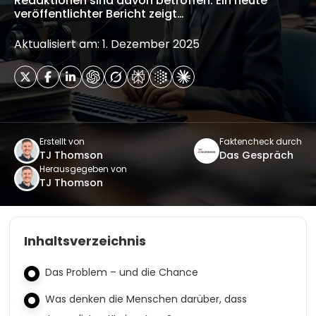
Redaktionen sind davon betroffen. Ein heute
veröffentlichter Bericht zeigt…
Aktualisiert am: 1. Dezember 2025
Erstellt von
Faktencheck durch
TJ Thomson
Das Gespräch
Herausgegeben von
TJ Thomson
Inhaltsverzeichnis
Das Problem – und die Chance
Was denken die Menschen darüber, dass