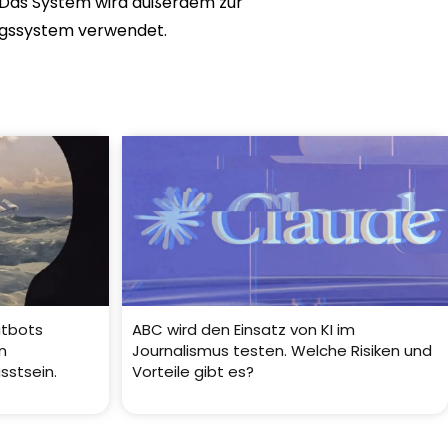
. Das System wird außerdem zur
ngssystem verwendet.
atbots
ABC wird den Einsatz von KI im
n
Journalismus testen. Welche Risiken und
sstsein.
Vorteile gibt es?