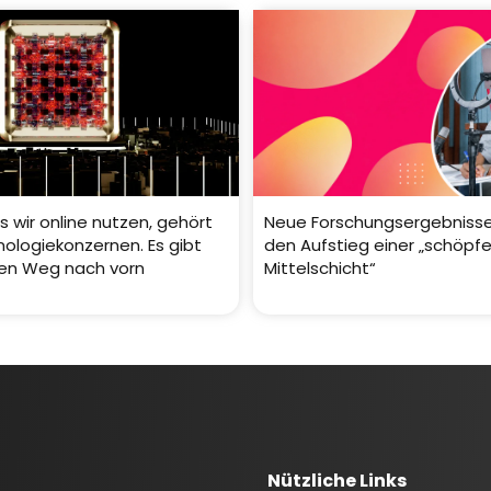
as wir online nutzen, gehört
Neue Forschungsergebniss
ologiekonzernen. Es gibt
den Aufstieg einer „schöpfe
ren Weg nach vorn
Mittelschicht“
Nützliche Links