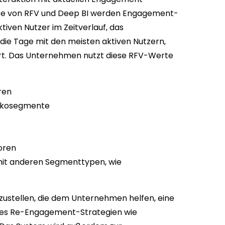
lfe von RFV und Deep BI werden Engagement-
iven Nutzer im Zeitverlauf, das
die Tage mit den meisten aktiven Nutzern,
rt. Das Unternehmen nutzt diese RFV-Werte
ren
sikosegmente
oren
t anderen Segmenttypen, wie
ustellen, die dem Unternehmen helfen, eine
t es Re-Engagement-Strategien wie