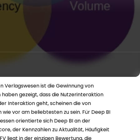
en Verlagswesen ist die Gewinnung von
aben gezeigt, dass die Nutzerinteraktion
er Interaktion geht, scheinen die von
ie vor am beliebtesten zu sein. Für Deep BI
dessen orientierte sich Deep BI an der
e, der Kennzahlen zu Aktualität, Häufigkeit
V liegt in der einzigen Bewertung, die