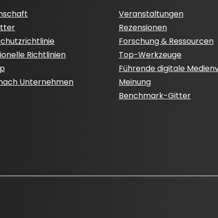
nschaft
Veranstaltungen
tter
Rezensionen
hutzrichtlinie
Forschung & Ressourcen
onelle Richtlinien
Top-Werkzeuge
ap
Führende digitale Medien
 nach Unternehmen
Meinung
Benchmark-Gitter