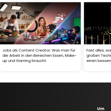
Jobs als Content Creator: Was man für
Fast alles, w
die Arbeit in den Bereichen Essen, Make-
großen Techn
up und Gaming braucht
einen besse
Um