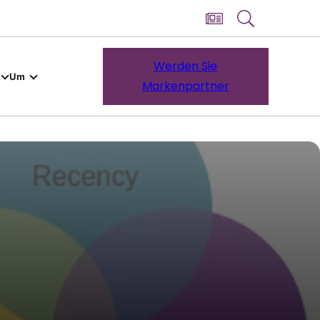
Werden Sie
Um
Markenpartner