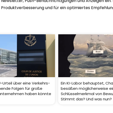
Newsletter, Push-Benachrichtigungen und Anzeigen ein
Produktverbesserung und für ein optimiertes Empfehlu
-Urteil über eine Verkehrs-
Ein KI-Labor behauptet, Ch
hende Folgen für große
besäßen möglicherweise ei
unternehmen haben könnte
Schlüsselmerkmal von Bewu
Stimmt das? Und was nun?