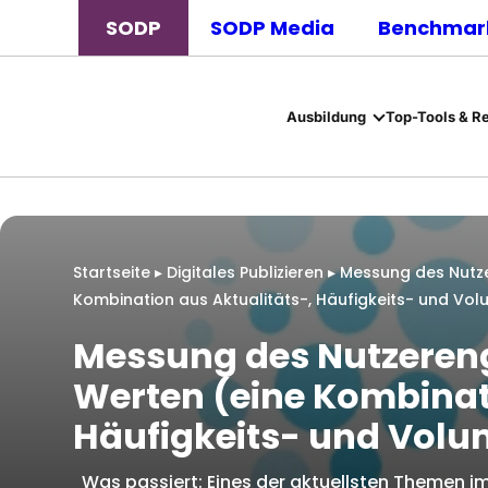
SODP
SODP Media
Benchmark
Ausbildung
Top-Tools & R
Startseite
▸
Digitales Publizieren
▸
Messung des Nutz
Kombination aus Aktualitäts-, Häufigkeits- und Vo
Messung des Nutzeren
Werten (eine Kombinati
Häufigkeits- und Vol
Was passiert: Eines der aktuellsten Themen im