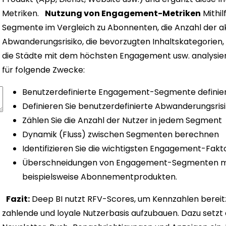
Metriken.
Nutzung von Engagement-Metriken
Mithi
Segmente im Vergleich zu Abonnenten, die Anzahl der akt
Abwanderungsrisiko, die bevorzugten Inhaltskategorien, 
die Städte mit dem höchsten Engagement usw. analysie
für folgende Zwecke:
Benutzerdefinierte Engagement-Segmente definie
Definieren Sie benutzerdefinierte Abwanderungsri
Zählen Sie die Anzahl der Nutzer in jedem Segment
Dynamik (Fluss) zwischen Segmenten berechnen
Identifizieren Sie die wichtigsten Engagement-Fakt
Überschneidungen von Engagement-Segmenten mi
beispielsweise Abonnementprodukten.
Fazit:
Deep BI nutzt RFV-Scores, um Kennzahlen bereitz
zahlende und loyale Nutzerbasis aufzubauen. Dazu setz