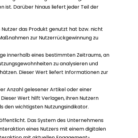
ist. Darüber hinaus liefert jeder Teil der
n Nutzer das Produkt genutzt hat bzw. nicht
um Maßnahmen zur Nutzerrückgewinnung zu
age innerhalb eines bestimmten Zeitraums, an
utzungsgewohnheiten zu analysieren und
ätzen. Dieser Wert liefert Informationen zur
er Anzahl gelesener Artikel oder einer
ieser Wert hilft Verlagen, ihren Nutzern
ls den wichtigsten Nutzungsindikator.
röffentlicht. Das System des Unternehmens
teraktion eines Nutzers mit einem digitalen
Interaktion mit aktuellen Engagement-