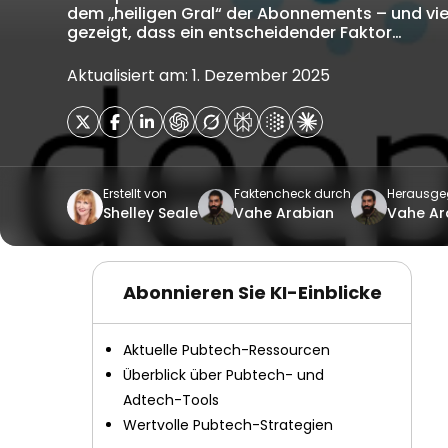
dem „heiligen Gral“ der Abonnements – und v
gezeigt, dass ein entscheidender Faktor…
Aktualisiert am: 1. Dezember 2025
Erstellt von
Faktencheck durch
Herausge
Shelley Seale
Vahe Arabian
Vahe Ar
Abonnieren Sie KI-Einblicke
Aktuelle Pubtech-Ressourcen
Überblick über Pubtech- und
Adtech-Tools
Wertvolle Pubtech-Strategien