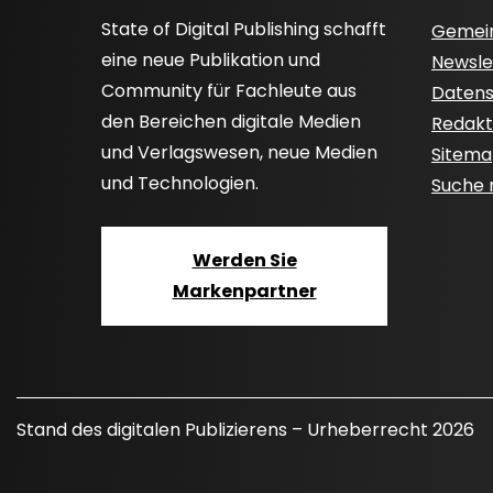
State of Digital Publishing schafft
Gemei
eine neue Publikation und
Newsle
Community für Fachleute aus
Datensc
den Bereichen digitale Medien
Redakti
und Verlagswesen, neue Medien
Sitem
und Technologien.
Suche
Werden Sie
Markenpartner
Stand des digitalen Publizierens – Urheberrecht 2026