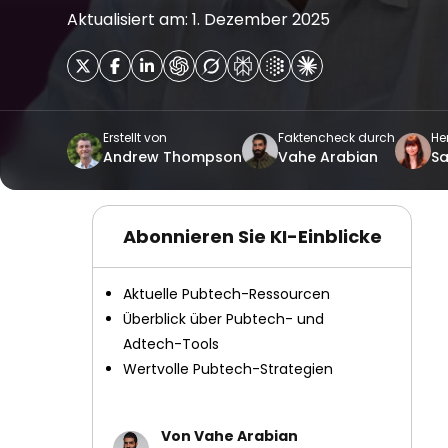
Aktualisiert am: 1. Dezember 2025
Erstellt von
Faktencheck durch
He
Andrew Thompson
Vahe Arabian
Sa
Abonnieren Sie KI-Einblicke
Aktuelle Pubtech-Ressourcen
Überblick über Pubtech- und
Adtech-Tools
Wertvolle Pubtech-Strategien
Von Vahe Arabian