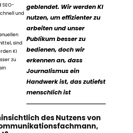
nd SEO-
geblendet. Wir werden KI
schnell und
nutzen, um effizienter zu
arbeiten und unser
anuellen
Publikum besser zu
ittel, sind
bedienen, doch wir
erden KI
sser zu
erkennen an, dass
ein
Journalismus ein
Handwerk ist, das zutiefst
menschlich ist
insichtlich des Nutzens von
-/Kommunikationsfachmann,