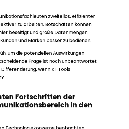
ikationsfachleuten zweifellos, effizienter
fektiver zu arbeiten. Botschaften können
Fehler beseitigt und große Datenmengen
 Kunden und Marken besser zu bedienen.
früh, um die potenziellen Auswirkungen
tscheidende Frage ist noch unbeantwortet:
 Differenzierung, wenn KI-Tools
n?
ten Fortschritten der
unikationsbereich in den
ßen Technologiekonzerne beobachten