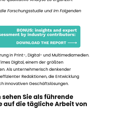
r die Forschungsstudie und im Folgenden
rung in Print-, Digital- und Multimediamedien.
 Times Digital, einem der größten
sten. Als unternehmerisch denkender
 effizienter Redaktionen, die Entwicklung
ach innovativen Geschäftslösungen.
sehen Sie als führende
 auf die tägliche Arbeit von