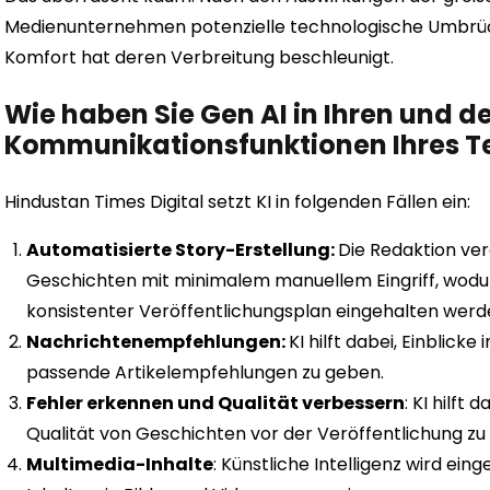
Medienunternehmen potenzielle technologische Umbrüc
Komfort hat deren Verbreitung beschleunigt.
Wie haben Sie Gen AI in Ihren und 
Kommunikationsfunktionen Ihres T
Hindustan Times Digital setzt KI in folgenden Fällen ein:
Automatisierte Story-Erstellung:
Die Redaktion ve
Geschichten mit minimalem manuellem Eingriff, wod
konsistenter Veröffentlichungsplan eingehalten werd
Nachrichtenempfehlungen:
KI hilft dabei, Einblick
passende Artikelempfehlungen zu geben.
Fehler erkennen und Qualität verbessern
: KI hilft
Qualität von Geschichten vor der Veröffentlichung zu
Multimedia-Inhalte
: Künstliche Intelligenz wird ei