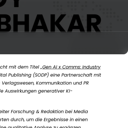
cht mit dem Titel „
Gen AI x Comms: Industry
ital Publishing (SODP) eine Partnerschaft mit
en Verlagswesen, Kommunikation und PR
die Auswirkungen generativer KI-
iter Forschung & Redaktion bei Media
rten durch, um die Ergebnisse in einen
ne qualitative Analyse zu ergänzen.