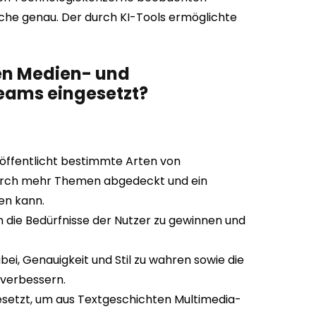
he genau. Der durch KI-Tools ermöglichte
den Medien- und
eams eingesetzt?
röffentlicht bestimmte Arten von
urch mehr Themen abgedeckt und ein
en kann.
e in die Bedürfnisse der Nutzer zu gewinnen und
 dabei, Genauigkeit und Stil zu wahren sowie die
 verbessern.
ngesetzt, um aus Textgeschichten Multimedia-