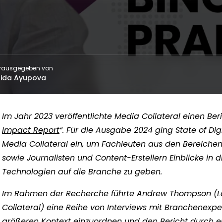
rausgegeben von
ida Ayupova
Im Jahr 2023 veröffentlichte Media Collateral einen Beri
Impact Report
“. Für die Ausgabe 2024 ging State of Dig
Media Collateral ein, um Fachleuten aus den Bereich
sowie Journalisten und Content-Erstellern Einblicke in 
Technologien auf die Branche zu geben.
Im Rahmen der Recherche führte Andrew Thompson (Le
Collateral) eine Reihe von Interviews mit Branchenexpe
größeren Kontext einzuordnen und den Bericht durch ei