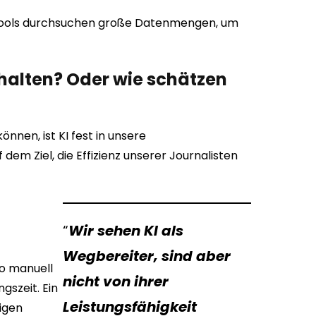
Tools durchsuchen große Datenmengen, um
.
rhalten? Oder wie schätzen
nen, ist KI fest in unsere
 dem Ziel, die Effizienz unserer Journalisten
“
Wir sehen KI als
Wegbereiter, sind aber
eo manuell
nicht von ihrer
gszeit. Ein
Leistungsfähigkeit
tigen