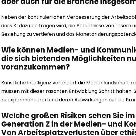
aber auch für die Branche insgesa
Neben der kontinuierlichen Verbesserung der Arbeitsablä
dass KI dazu beitragen wird, die Bedürfnisse von Lesern 
Beziehung zu vertiefen und das Monetarisierungspotenzi
Wie können Medien- und Kommunika
die sich bietenden Möglichkeiten nut
voranzukommen?
Künstliche Intelligenz verändert die Medienlandschaft 
müssen mit dieser rasanten Entwicklung Schritt halten. S
zu experimentieren und deren Auswirkungen auf die Branc
Welche großen Risiken sehen Sie i
Generation Z in der Medien- und 
Von Arbeitsplatzverlusten über ethi