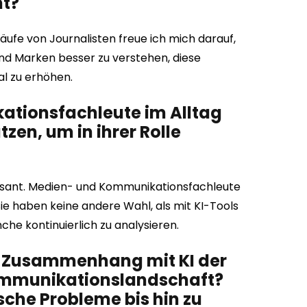
mt?
ufe von Journalisten freue ich mich darauf,
und Marken besser zu verstehen, diese
al zu erhöhen.
tionsfachleute im Alltag
zen, um in ihrer Rolle
rasant. Medien- und Kommunikationsfachleute
ie haben keine andere Wahl, als mit KI-Tools
he kontinuierlich zu analysieren.
m Zusammenhang mit KI der
Kommunikationslandschaft?
sche Probleme bis hin zu