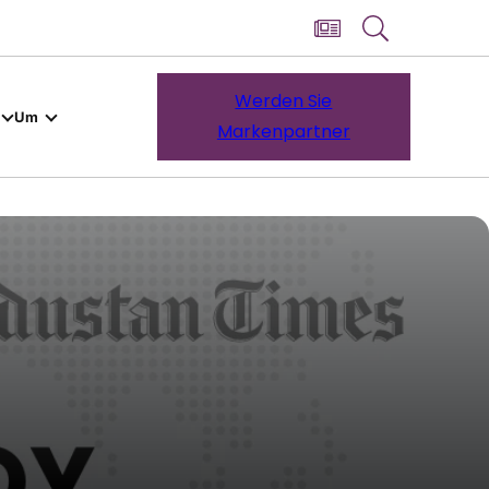
Werden Sie
Um
Markenpartner