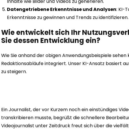
Inhalte wie Bilder und Videos zu generieren.
Datengetriebene Erkenntnisse und Analysen
: KI-
Erkenntnisse zu gewinnen und Trends zu identifizieren
Wie entwickelt sich Ihr Nutzungsve
Sie dessen Entwicklung ein?
Wie Sie anhand der obigen Anwendungsbeispiele sehen kön
Redaktionsabläufe integriert. Unser KI-Ansatz basiert auf
zu steigern.
Ein Journalist, der vor Kurzem noch ein einstündiges Vid
transkribieren musste, begrüßt die schnellere Bearbeitun
Videojournalist unter Zeitdruck freut sich über die vielfäl