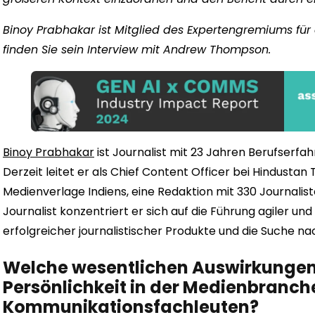
Binoy Prabhakar ist Mitglied des Expertengremiums fü
finden Sie sein Interview mit Andrew Thompson.
Binoy Prabhakar
ist Journalist mit 23 Jahren Berufserfah
Derzeit leitet er als Chief Content Officer bei Hindustan
Medienverlage Indiens, eine Redaktion mit 330 Journali
Journalist konzentriert er sich auf die Führung agiler und
erfolgreicher journalistischer Produkte und die Suche n
Welche wesentlichen Auswirkungen 
Persönlichkeit in der Medienbranche
Kommunikationsfachleuten?