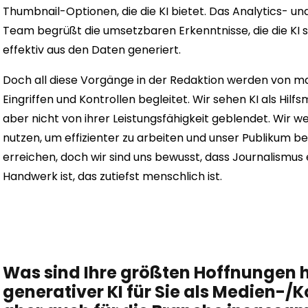
Thumbnail-Optionen, die die KI bietet. Das Analytics- u
Team begrüßt die umsetzbaren Erkenntnisse, die die KI 
effektiv aus den Daten generiert.
Doch all diese Vorgänge in der Redaktion werden von m
Eingriffen und Kontrollen begleitet. Wir sehen KI als Hilfsm
aber nicht von ihrer Leistungsfähigkeit geblendet. Wir w
nutzen, um effizienter zu arbeiten und unser Publikum be
erreichen, doch wir sind uns bewusst, dass Journalismus 
Handwerk ist, das zutiefst menschlich ist.
Was sind Ihre größten Hoffnungen h
generativer KI für Sie als Medien