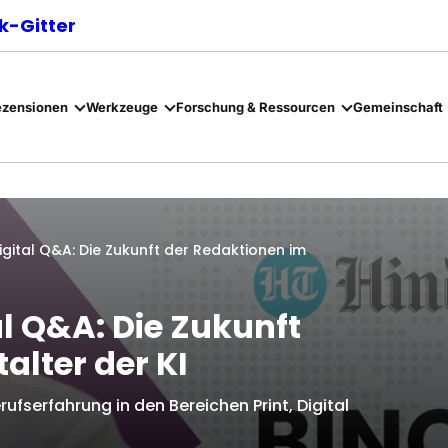
-Gitter
ezensionen
Werkzeuge
Forschung & Ressourcen
Gemeinschaft
gital Q&A: Die Zukunft der Redaktionen im
l Q&A: Die Zukunft
alter der KI
ufserfahrung in den Bereichen Print, Digital