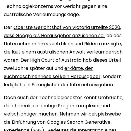
Technologiekonzerns vor Gericht gegen eine
australische Verleumdungsklage.
Der
Oberste Gerichtshof von Victoria urteilte 2020,
dass Google als Herausgeber anzusehen sei,
da das
Unternehmen Links zu Artikeln und Bildern anzeigte,
die laut einem australischen Anwalt verleumderisch
waren. Der High Court of Australia hob dieses Urteil
zwei Jahre später auf und
erklärte, der
Suchmaschinenriese sei kein Herausgeber,
sondern
lediglich ein Ermöglicher der Internetnavigation.
Doch auch der Technologiesektor kennt Umbrüche,
die ehemals eindeutige Fragen komplexer und
vielschichtiger machen. Nehmen wir beispielsweise
die Einführung von
Googles Search Generative
Experience (SGE)
. Bedeutet die Integration eines