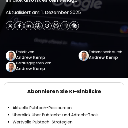
Inhalte, also ist es kein Verlag…
Aktualisiert am: 1. Dezember 2025
Erstellt von
Faktencheck durch
Andrew Kemp
Andrew Kemp
Herausgegeben von
Andrew Kemp
Abonnieren Sie KI-Einblicke
Aktuelle Pubtech-Ressourcen
Überblick über Pubtech- und Adtech-Tools
Wertvolle Pubtech-Strategien