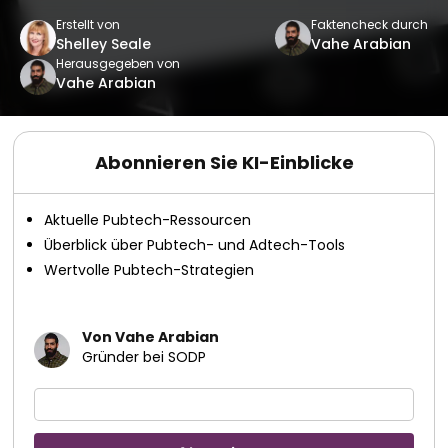
Erstellt von
Faktencheck durch
Shelley Seale
Vahe Arabian
Herausgegeben von
Vahe Arabian
Abonnieren Sie KI-Einblicke
Aktuelle Pubtech-Ressourcen
Überblick über Pubtech- und Adtech-Tools
Wertvolle Pubtech-Strategien
Von Vahe Arabian
Gründer bei SODP