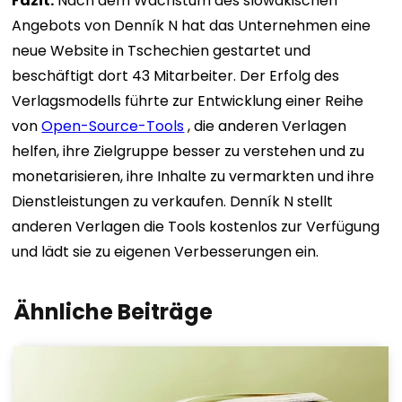
Fazit:
Nach dem Wachstum des slowakischen
Angebots von Denník N hat das Unternehmen eine
neue Website in Tschechien gestartet und
beschäftigt dort 43 Mitarbeiter. Der Erfolg des
Verlagsmodells führte zur Entwicklung einer Reihe
von
Open-Source-Tools
, die anderen Verlagen
helfen, ihre Zielgruppe besser zu verstehen und zu
monetarisieren, ihre Inhalte zu vermarkten und ihre
Dienstleistungen zu verkaufen. Denník N stellt
anderen Verlagen die Tools kostenlos zur Verfügung
und lädt sie zu eigenen Verbesserungen ein.
Ähnliche Beiträge