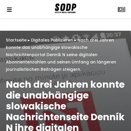
Startseite
▸
Digitales Publizieren
▸
Nach drei Jahren
konnte das unabhängige slowakische
Nachrichtenportal Denník N seine digitalen
Abonnentenzahlen und seinen Umfang an längeren
journalistischen Beiträgen steigern.
Nach drei Jahren konnte
die unabhängige
slowakische
Nachrichtenseite Denník
N ihre digitalen