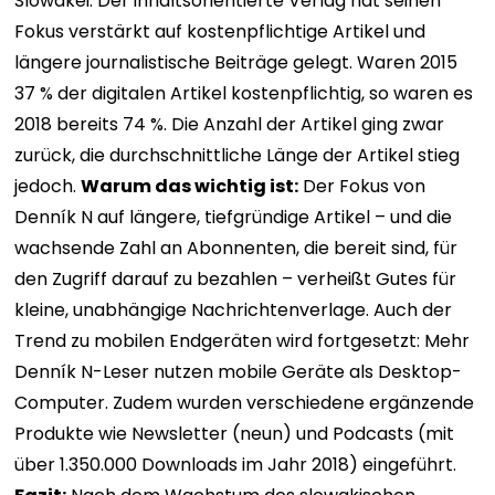
Slowakei. Der inhaltsorientierte Verlag hat seinen
Fokus verstärkt auf kostenpflichtige Artikel und
längere journalistische Beiträge gelegt. Waren 2015
37 % der digitalen Artikel kostenpflichtig, so waren es
2018 bereits 74 %. Die Anzahl der Artikel ging zwar
zurück, die durchschnittliche Länge der Artikel stieg
jedoch.
Warum das wichtig ist:
Der Fokus von
Denník N auf längere, tiefgründige Artikel – und die
wachsende Zahl an Abonnenten, die bereit sind, für
den Zugriff darauf zu bezahlen – verheißt Gutes für
kleine, unabhängige Nachrichtenverlage. Auch der
Trend zu mobilen Endgeräten wird fortgesetzt: Mehr
Denník N-Leser nutzen mobile Geräte als Desktop-
Computer. Zudem wurden verschiedene ergänzende
Produkte wie Newsletter (neun) und Podcasts (mit
über 1.350.000 Downloads im Jahr 2018) eingeführt.