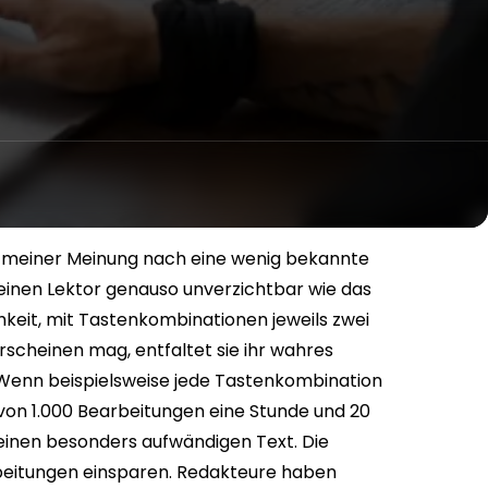
st meiner Meinung nach eine wenig bekannte
r einen Lektor genauso unverzichtbar wie das
keit, mit Tastenkombinationen jeweils zwei
scheinen mag, entfaltet sie ihr wahres
Wenn beispielsweise jede Tastenkombination
von 1.000 Bearbeitungen eine Stunde und 20
 einen besonders aufwändigen Text. Die
beitungen einsparen.
Redakteure haben