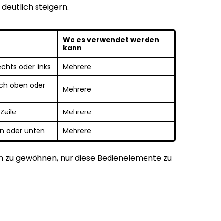
 deutlich steigern.
Wo es verwendet werden
kann
chts oder links
Mehrere
ach oben oder
Mehrere
Zeile
Mehrere
en oder unten
Mehrere
ran zu gewöhnen, nur diese Bedienelemente zu