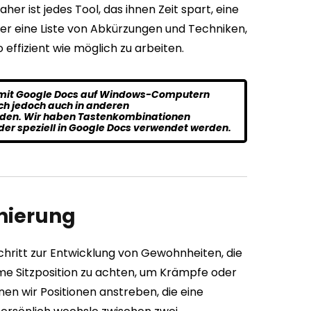
aher ist jedes Tool, das ihnen Zeit spart, eine
ier eine Liste von Abkürzungen und Techniken,
effizient wie möglich zu arbeiten.
die mit Google Docs auf Windows-Computern
ich jedoch auch in anderen
den. Wir haben Tastenkombinationen
r speziell in Google Docs verwendet werden.
nierung
Schritt zur Entwicklung von Gewohnheiten, die
ueme Sitzposition zu achten, um Krämpfe oder
nen wir Positionen anstreben, die eine