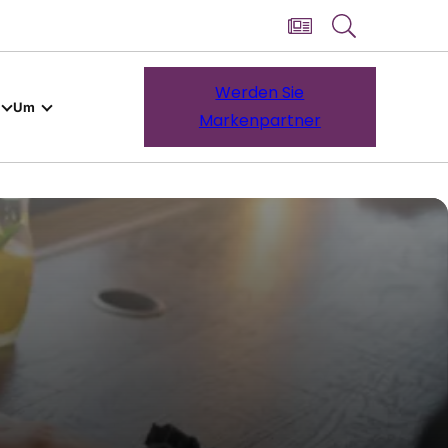
Werden Sie
Um
Markenpartner