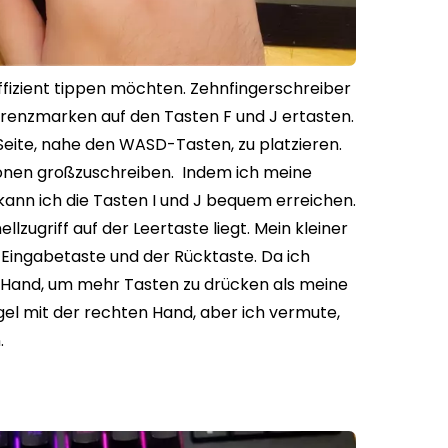
nd effizient tippen möchten. Zehnfingerschreiber
ferenzmarken auf den Tasten F und J ertasten.
 Seite, nahe den WASD-Tasten, zu platzieren.
tionen großzuschreiben.
Indem ich meine
ann ich die Tasten I und J bequem erreichen.
zugriff auf der Leertaste liegt. Mein kleiner
r Eingabetaste und der Rücktaste.
Da ich
e Hand, um mehr Tasten zu drücken als meine
gel mit der rechten Hand, aber ich vermute,
.