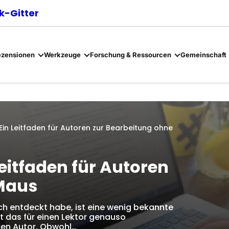
-Gitter
ezensionen
Werkzeuge
Forschung & Ressourcen
Gemeinschaft
in Leitfaden für Autoren zur Bearbeitung ohne
eitfaden für Autoren
 Maus
ich entdeckt habe, ist eine wenig bekannte
t das für einen Lektor genauso
nen Autor. Obwohl…