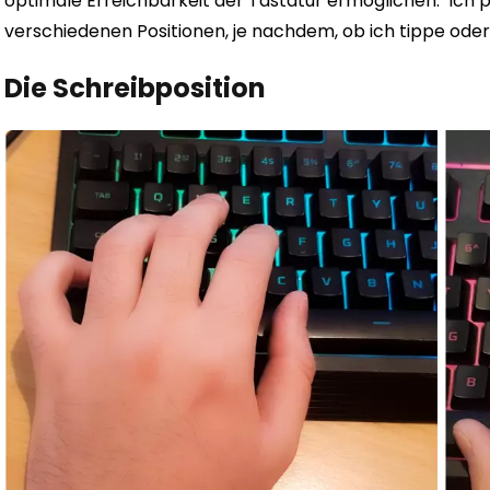
optimale Erreichbarkeit der Tastatur ermöglichen.
Ich 
verschiedenen Positionen, je nachdem, ob ich tippe oder 
Die Schreibposition