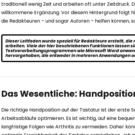
traditionell wenig Zeit und arbeiten oft unter Zeitdruck. D
willkommene Ergänzung.
Vor diesem Hintergrund folgt h
die Redakteuren – und sogar Autoren – helfen können, so 
Dieser Leitfaden wurde speziell für Redakteure erstellt, 
arbeiten. Viele der hier beschriebenen Funktionen lassen s
Textverarbeitungsprogrammen wie Microsoft Word anwen
hervorgehoben, die entweder in mehreren Anwendungen ode
Das Wesentliche: Handpositio
Die richtige Handposition auf der Tastatur ist der erste 
Arbeitsabläufe optimieren.
Es ist wichtig, auf eine beq
langfristige Folgen wie Arthritis zu vermeiden. Daher kön