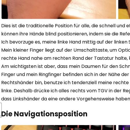
Dies ist die traditionelle Position für alle, die schnell u
können ihre Hände blind positionieren, indem sie die Re
Ich bevorzuge es, meine linke Hand mittig auf der linken
Mein kleiner Finger liegt auf der Umschalttaste, um Op
rechte Hand nahe am rechten Rand der Tastatur halte, k
Am wichtigsten ist aber, dass mein Daumen für den Schnell
Finger und mein Ringfinger befinden sich in der Nähe de
Rechtshänder bin, benutze ich tendenziell meine recht
linke. Deshalb drücke ich alles rechts vom TGV in der Re
dass Linkshänder da eine andere Vorgehensweise haben
Die Navigationsposition