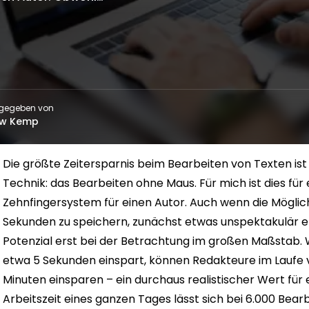
gegeben von
ew Kemp
Die größte Zeitersparnis beim Bearbeiten von Texten i
Technik: das Bearbeiten ohne Maus. Für mich ist dies fü
Zehnfingersystem für einen Autor.
Auch wenn die Möglich
Sekunden zu speichern, zunächst etwas unspektakulär er
Potenzial erst bei der Betrachtung im großen Maßstab.
etwa 5 Sekunden einspart, können Redakteure im Laufe 
Minuten einsparen – ein durchaus realistischer Wert für
Arbeitszeit eines ganzen Tages lässt sich bei 6.000 Bear