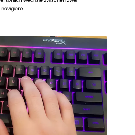
persönlich wechsle zwischen zwei
navigiere.