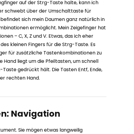
ngfinger auf der Strg-Taste halte, kann ich
ger schwebt über der Umschalttaste für
efindet sich mein Daumen ganz natürlich in
mbinationen ermöglicht. Mein Zeigefinger hat
onen – C, X, Z und V.
Etwas, das ich eher
es kleinen Fingers für die Strg-Taste. Es
nger für zusätzliche Tastenkombinationen zu
 Hand liegt um die Pfeiltasten, um schnell
-Taste gedrückt hält. Die Tasten Entf, Ende,
iner rechten Hand.
n: Navigation
kument. Sie mögen etwas langweilig