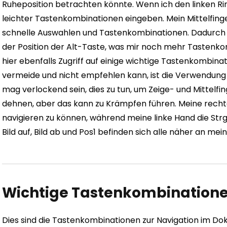
Ruheposition betrachten könnte.
Wenn ich den linken Ri
leichter Tastenkombinationen eingeben. Mein Mittelfin
schnelle Auswahlen und Tastenkombinationen. Dadurch b
der Position der Alt-Taste, was mir noch mehr Tastenko
hier ebenfalls Zugriff auf einige wichtige Tastenkombinati
vermeide und nicht empfehlen kann, ist die Verwendung d
mag verlockend sein, dies zu tun, um Zeige- und Mittelfi
dehnen, aber das kann zu Krämpfen führen.
Meine rechte
navigieren zu können, während meine linke Hand die Strg
Bild auf, Bild ab und Pos1 befinden sich alle näher an me
Wichtige Tastenkombinatione
Dies sind die Tastenkombinationen zur Navigation im Do