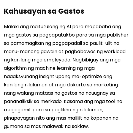
Kahusayan sa Gastos
Malaki ang maitutulong ng AI para mapababa ang
mga gastos sa pagpapatakbo para sa mga publisher
sa pamamagitan ng pagpapadali sa paulit-ulit na
manu-manong gawain at pagbabawas ng workload
ng kanilang mga empleyado. Nagbibigay ang mga
algorithm ng machine learning ng mga
naaaksyunang insight upang ma-optimize ang
kanilang nilalaman at mga diskarte sa marketing
nang walang mataas na gastos na nauugnay sa
pananaliksik sa merkado. Kasama ang mga tool na
magagamit para sa paglikha ng nilalaman,
pinapayagan nito ang mas maliliit na koponan na
gumana sa mas malawak na saklaw.