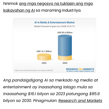
hinimok
ang mga negosyo na tuklasin ang mga
kakayahan ng AI
sa maraming industriya.
Ang pandaigdigang AI sa merkado ng media at
entertainment ay inaasahang lalago mula sa
inaasahang $16.1 bilyon sa 2023 patungong $85.6
bilyon sa 2030. Pinagmulan:
Research and Markets