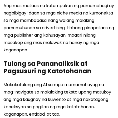
Ang mas mataas na katumpakan ng pamamahagi ay
nagbibigay-daan sa mga niche media na kumonekta
sa mga mambabasa nang walang malaking
pamumuhunan sa advertising. Habang pinapataas ng
mga publisher ang kahusayan, maaari nilang
masakop ang mas malawak na hanay ng mga
kaganapan.
Tulong sa Pananaliksik at
Pagsusuri ng Katotohanan
Makakatulong ang AI sa mga mamamahayag na
mag-navigate sa malalaking teksto upang matukoy
ang mga kaugnay na kuwento at mga nakatagong
koneksyon sa pagitan ng mga katotohanan,
kaganapan, entidad, at tao.