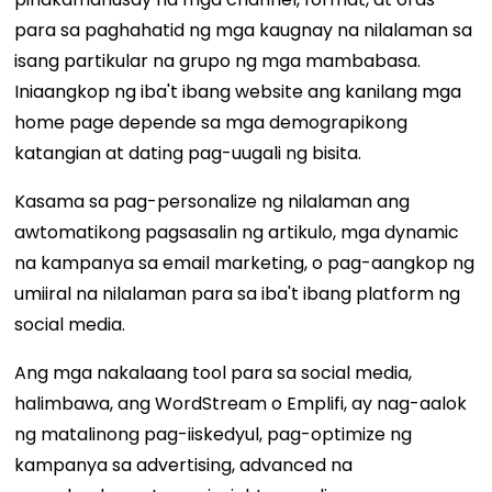
para sa paghahatid ng mga kaugnay na nilalaman sa
isang partikular na grupo ng mga mambabasa.
Iniaangkop ng iba't ibang website ang kanilang mga
home page depende sa mga demograpikong
katangian at dating pag-uugali ng bisita.
Kasama sa pag-personalize ng nilalaman ang
awtomatikong pagsasalin ng artikulo, mga dynamic
na kampanya sa email marketing, o pag-aangkop ng
umiiral na nilalaman para sa iba't ibang platform ng
social media.
Ang mga nakalaang tool para sa social media,
halimbawa, ang WordStream o Emplifi, ay nag-aalok
ng matalinong pag-iiskedyul, pag-optimize ng
kampanya sa advertising, advanced na