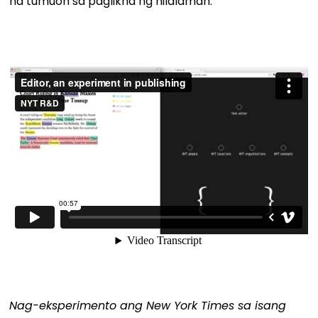
na tumuon sa paglikha ng nilalaman.
Nag-eksperimento ang New York Times sa isang