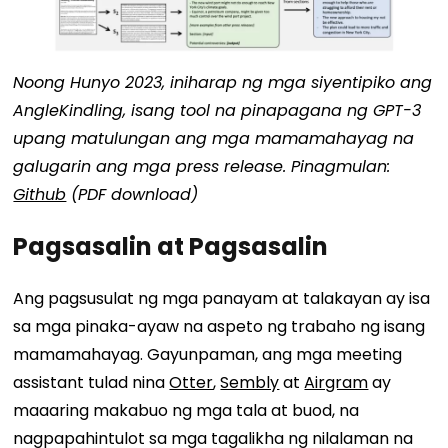
Noong Hunyo 2023, iniharap ng mga siyentipiko ang
AngleKindling, isang tool na pinapagana ng GPT-3
upang matulungan ang mga mamamahayag na
galugarin ang mga press release. Pinagmulan:
Github
(PDF download)
Pagsasalin at Pagsasalin
Ang pagsusulat ng mga panayam at talakayan ay isa
sa mga pinaka-ayaw na aspeto ng trabaho ng isang
mamamahayag. Gayunpaman, ang mga meeting
assistant tulad nina
Otter
,
Sembly
at
Airgram
ay
maaaring makabuo ng mga tala at buod, na
nagpapahintulot sa mga tagalikha ng nilalaman na