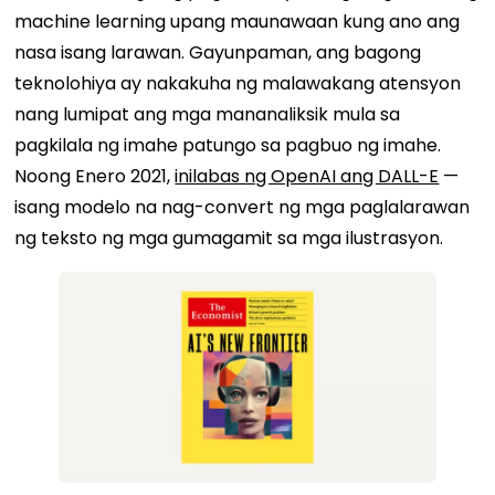
machine learning upang maunawaan kung ano ang
nasa isang larawan. Gayunpaman, ang bagong
teknolohiya ay nakakuha ng malawakang atensyon
nang lumipat ang mga mananaliksik mula sa
pagkilala ng imahe patungo sa pagbuo ng imahe.
Noong Enero 2021,
inilabas ng OpenAI ang DALL-E
—
isang modelo na nag-convert ng mga paglalarawan
ng teksto ng mga gumagamit sa mga ilustrasyon.