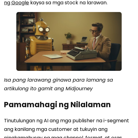
ng Google
kaysa sa mga stock na larawan.
Isa pang larawang ginawa para lamang sa
artikulong ito gamit ang Midjourney
Pamamahagi ng Nilalaman
Tinutulungan ng AI ang mga publisher na i-segment
ang kanilang mga customer at tukuyin ang
pinakamahusay na mga channel, format, at oras