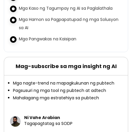
Mga Kaso ng Tagumpay ng AI sa Paglalathala
Mga Hamon sa Pagpapatupad ng mga Solusyon
sa AI
Mga Pangwakas na Kaisipan
Mag-subscribe sa mga insight ng AI
Mga nagte-trend na mapagkukunan ng pubtech
Pagsusuri ng mga tool ng pubtech at adtech
Mahalagang mga estratehiya sa pubtech
Ni Vahe Arabian
Tagapagtatag sa SODP