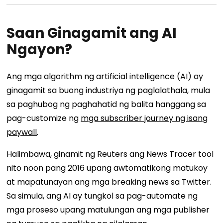
Saan Ginagamit ang AI
Ngayon?
Ang mga algorithm ng artificial intelligence (AI) ay
ginagamit sa buong industriya ng paglalathala, mula
sa paghubog ng paghahatid ng balita hanggang sa
pag-customize ng
mga subscriber journey ng isang
paywall
.
Halimbawa, ginamit ng Reuters ang News Tracer tool
nito noon pang 2016 upang awtomatikong matukoy
at mapatunayan ang mga breaking news sa Twitter.
Sa simula, ang AI ay tungkol sa pag-automate ng
mga proseso upang matulungan ang mga publisher