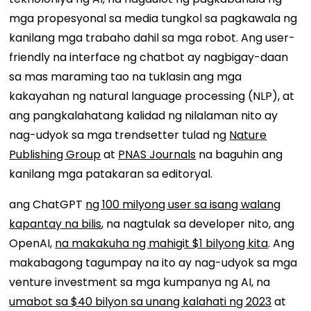
mga propesyonal sa media tungkol sa pagkawala ng
kanilang mga trabaho dahil sa mga robot. Ang user-
friendly na interface ng chatbot ay nagbigay-daan
sa mas maraming tao na tuklasin ang mga
kakayahan ng natural language processing (NLP), at
ang pangkalahatang kalidad ng nilalaman nito ay
nag-udyok sa mga trendsetter tulad ng
Nature
Publishing Group
at
PNAS Journals
na baguhin ang
kanilang mga patakaran sa editoryal.
ang ChatGPT
ng 100 milyong user sa isang walang
kapantay na bilis
, na nagtulak sa developer nito, ang
OpenAI,
na makakuha ng mahigit $1 bilyong kita
. Ang
makabagong tagumpay na ito ay nag-udyok sa mga
venture investment sa mga kumpanya ng AI, na
umabot sa $40 bilyon sa unang kalahati ng 2023
at