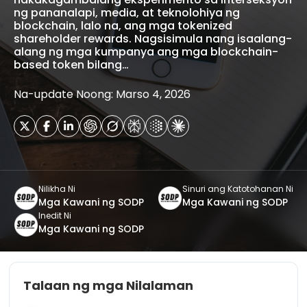
ng pananalapi, media, at teknolohiya ng
blockchain, lalo na, ang mga tokenized
shareholder rewards. Nagsisimula nang isaalang-
alang ng mga kumpanya ang mga blockchain-
based token bilang…
Na-update Noong: Marso 4, 2026
Nilikha Ni
Sinuri ang Katotohanan Ni
Mga Kawani ng SODP
Mga Kawani ng SODP
Inedit Ni
Mga Kawani ng SODP
Talaan ng mga Nilalaman