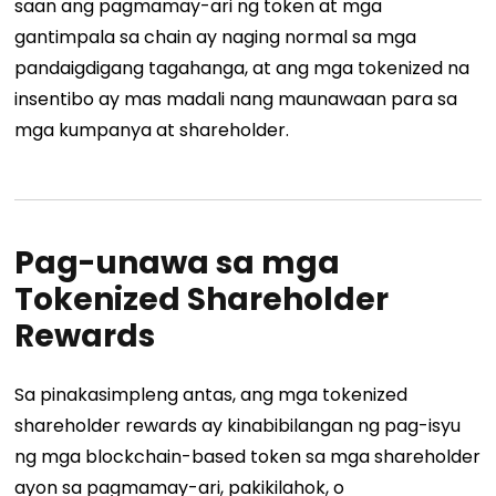
saan ang pagmamay-ari ng token at mga
gantimpala sa chain ay naging normal sa mga
pandaigdigang tagahanga, at ang mga tokenized na
insentibo ay mas madali nang maunawaan para sa
mga kumpanya at shareholder.
Pag-unawa sa mga
Tokenized Shareholder
Rewards
Sa pinakasimpleng antas, ang mga tokenized
shareholder rewards ay kinabibilangan ng pag-isyu
ng mga blockchain-based token sa mga shareholder
ayon sa pagmamay-ari, pakikilahok, o