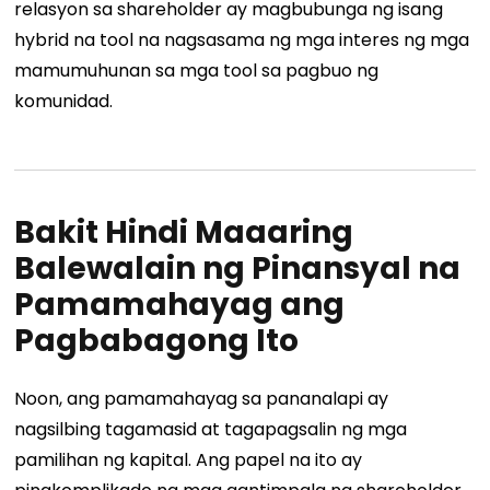
relasyon sa shareholder ay magbubunga ng isang
hybrid na tool na nagsasama ng mga interes ng mga
mamumuhunan sa mga tool sa pagbuo ng
komunidad.
Bakit Hindi Maaaring
Balewalain ng Pinansyal na
Pamamahayag ang
Pagbabagong Ito
Noon, ang pamamahayag sa pananalapi ay
nagsilbing tagamasid at tagapagsalin ng mga
pamilihan ng kapital. Ang papel na ito ay