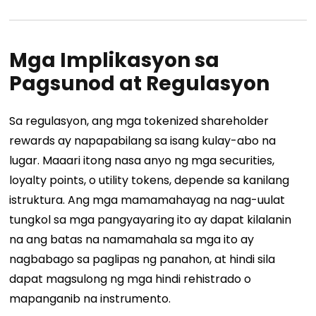
Mga Implikasyon sa
Pagsunod at Regulasyon
Sa regulasyon, ang mga tokenized shareholder
rewards ay napapabilang sa isang kulay-abo na
lugar. Maaari itong nasa anyo ng mga securities,
loyalty points, o utility tokens, depende sa kanilang
istruktura. Ang mga mamamahayag na nag-uulat
tungkol sa mga pangyayaring ito ay dapat kilalanin
na ang batas na namamahala sa mga ito ay
nagbabago sa paglipas ng panahon, at hindi sila
dapat magsulong ng mga hindi rehistrado o
mapanganib na instrumento.