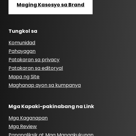
Maging Kasosyo sa Brand
Tungkol sa
Komunidad
Pahayagan
Patakaran sa privacy
Patakaran sa editoryal
Mapa ng Site
Maghanap ayon sa kumpanya
Mga Kapaki-pakinabang na Link
Mga Kaganapan
Mga Review
Pananaliksik at Mga Mapagkukunan