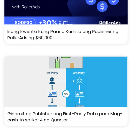
Isang Kwento Kung Paano Kumita ang Publisher ng
RollerAds ng $60,000
Ginamit ng Publisher ang First-Party Data para Mag-
cash-In sa Ika-4 na Quarter