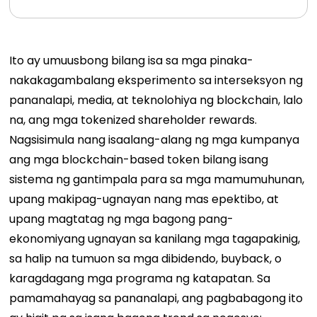
Ito ay umuusbong bilang isa sa mga pinaka-
nakakagambalang eksperimento sa interseksyon ng
pananalapi, media, at teknolohiya ng blockchain, lalo
na, ang mga tokenized shareholder rewards.
Nagsisimula nang isaalang-alang ng mga kumpanya
ang mga blockchain-based token bilang isang
sistema ng gantimpala para sa mga mamumuhunan,
upang makipag-ugnayan nang mas epektibo, at
upang magtatag ng mga bagong pang-
ekonomiyang ugnayan sa kanilang mga tagapakinig,
sa halip na tumuon sa mga dibidendo, buyback, o
karagdagang mga programa ng katapatan. Sa
pamamahayag sa pananalapi, ang pagbabagong ito