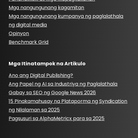
Mga nangungunang kagamitan
Mga nangungunang kumpanya ng paglalathala
ng digital media
Opinyon
Benchmark Grid
Mga Itinatampok na Artikulo
Ano ang Digital Publishing?
Ang Papel ng AI sa Industriya ng Paglalathala
Gabay sa SEO ng Google News 2026
15 Pinakamahusay na Plataporma ng Syndication
ng Nilalaman sa 2025
Pagsusuri sa AlphaMetricx para sa 2025