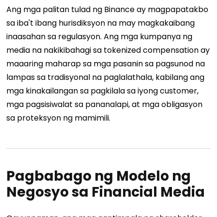
Ang mga palitan tulad ng Binance ay magpapatakbo
sa iba't ibang hurisdiksyon na may magkakaibang
inaasahan sa regulasyon. Ang mga kumpanya ng
media na nakikibahagi sa tokenized compensation ay
maaaring maharap sa mga pasanin sa pagsunod na
lampas sa tradisyonal na paglalathala, kabilang ang
mga kinakailangan sa pagkilala sa iyong customer,
mga pagsisiwalat sa pananalapi, at mga obligasyon
sa proteksyon ng mamimili.
Pagbabago ng Modelo ng
Negosyo sa Financial Media