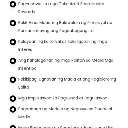
Pag-unawa sa mga Tokenized Shareholder
Rewards
Bakit Hindi Maaaring Balewalain ng Pinansyal na
Pamamahayag ang Pagbabagong Ito
Kalayaan ng Editoryal at Salungatan ng mga
Interes
Ang Kahalagahan ng mga Palitan sa Media Mga
Insentibo
Pakikipag-ugnayan ng Madla at ang Paglalaro ng
Balita
Mga Implikasyon sa Pagsunod at Regulasyon
Pagbabago ng Modelo ng Negosyo sa Financial
Media
Isang Pagbabago ng Paradigma, Hindi Isang Uso