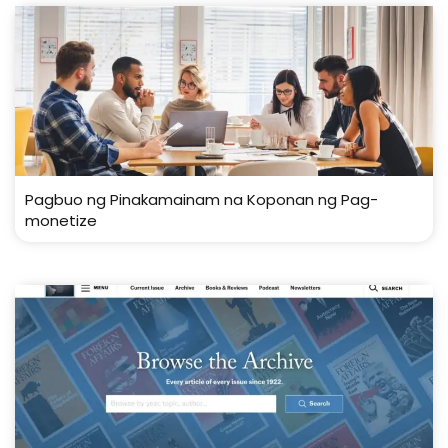
Pagbuo ng Pinakamainam na Koponan ng Pag-
monetize