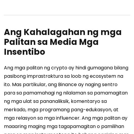
Ang Kahalagahan ng mga
Palitan sa Media Mga
Insentibo
Ang mga palitan ng crypto ay hindi gumagana bilang
pasibong imprastraktura sa loob ng ecosystem na
ito. Mas partikular, ang Binance ay naging sentro
para sa pamamahagi ng nilalaman sa pamamagitan
ng mga ulat sa pananaliksik, komentaryo sa
merkado, mga programang pang-edukasyon, at
mga relasyon sa mga influencer. Ang mga palitan ay
maaaring maging mga tagapamagitan o pamilihan