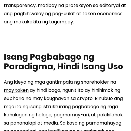
transparency, matibay na proteksyon sa editoryal at
ang paghihiwalay ng pag-uulat at token economics
ang makakakita ng tagumpay.
Isang Pagbabago ng
Paradigma, Hindi Isang Uso
Ang ideya ng
mga gantimpala ng shareholder na
may token
ay hindi bago, ngunit ito ay hinihimok ng
euphoria na may kaugnayan sa crypto. Binubuo ang
mga ito ng isang istrukturang pagbabago ng mga
kahulugan ng halaga, pagmamay-ari, at pakikilahok
sa pananalapi at media. Sa kaso ng pamamahayag