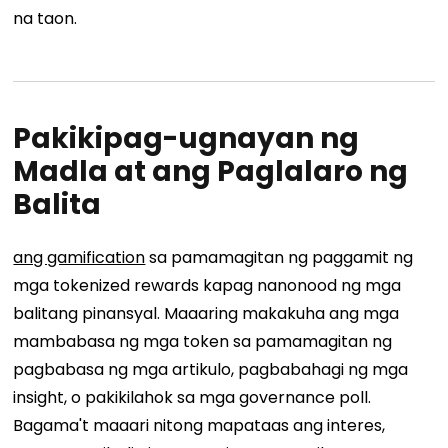
na taon.
Pakikipag-ugnayan ng
Madla at ang Paglalaro ng
Balita
ang gamification
sa pamamagitan ng paggamit ng
mga tokenized rewards kapag nanonood ng mga
balitang pinansyal. Maaaring makakuha ang mga
mambabasa ng mga token sa pamamagitan ng
pagbabasa ng mga artikulo, pagbabahagi ng mga
insight, o pakikilahok sa mga governance poll.
Bagama't maaari nitong mapataas ang interes,