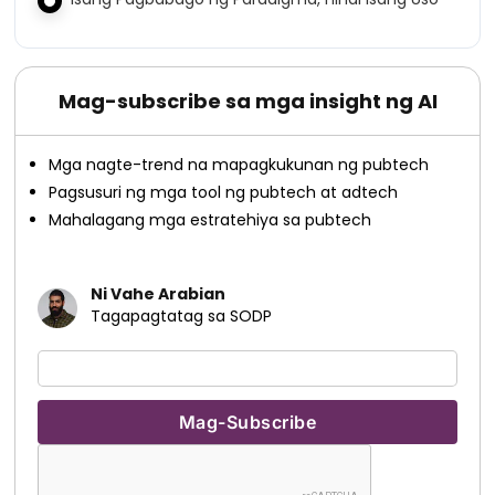
Mag-subscribe sa mga insight ng AI
Mga nagte-trend na mapagkukunan ng pubtech
Pagsusuri ng mga tool ng pubtech at adtech
Mahalagang mga estratehiya sa pubtech
Ni Vahe Arabian
Tagapagtatag sa SODP