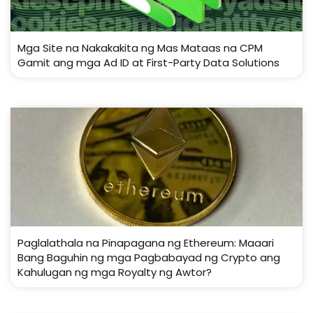
Mga Site na Nakakakita ng Mas Mataas na CPM
Gamit ang mga Ad ID at First-Party Data Solutions
Paglalathala na Pinapagana ng Ethereum: Maaari
Bang Baguhin ng mga Pagbabayad ng Crypto ang
Kahulugan ng mga Royalty ng Awtor?