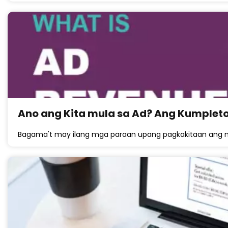
Ano ang Kita mula sa Ad? Ang Kumplet
Bagama't may ilang mga paraan upang pagkakitaan ang nil