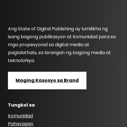
Ang State of Digital Publishing ay lumilikha ng
isang bagong publikasyon at komunidad para sa
mga propesyonal sa digital media at
paglalathala, sa larangan ng bagong media at
teknolohiya.
Maging Kasosyo sa Brand
Tungkol sa
Komunidad
Pahayagan