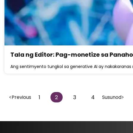
Tala ng Editor: Pag-monetize sa Panaho
Ang sentimyento tungkol sa generative AI ay nakakaranas
1
2
3
4
<Previous
Susunod>