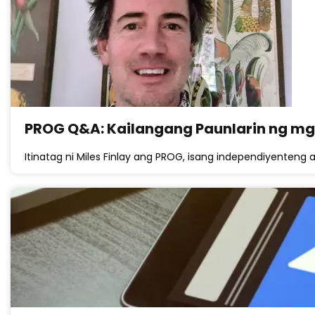
PROG Q&A: Kailangang Paunlarin ng m
Itinatag ni Miles Finlay ang PROG, isang independiyenten