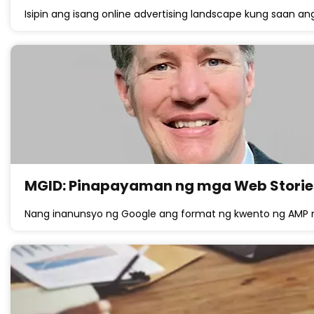
Isipin ang isang online advertising landscape kung saan a
MGID: Pinapayaman ng mga Web Storie
Nang inanunsyo ng Google ang format ng kwento ng AMP n