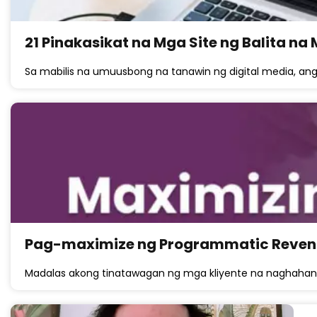
21 Pinakasikat na Mga Site ng Balita na
Sa mabilis na umuusbong na tanawin ng digital media, a
Pag-maximize ng Programmatic Revenu
Madalas akong tinatawagan ng mga kliyente na naghahan