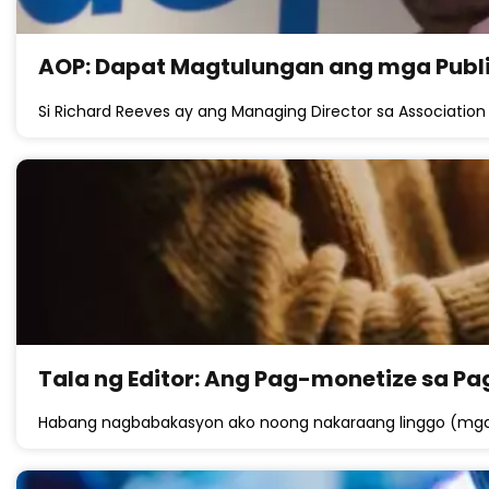
AOP: Dapat Magtulungan ang mga Publis
Si Richard Reeves ay ang Managing Director sa Association 
Tala ng Editor: Ang Pag-monetize sa P
Habang nagbabakasyon ako noong nakaraang linggo (mga 