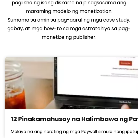
paglikha ng isang diskarte na pinagsasama ang
maraming modelo ng monetization.
Sumama sa amin sa pag-aaral ng mga case study,
gabay, at mga how-to sa mga estratehiya sa pag-
monetize ng publisher.
12 Pinakamahusay na Halimbawa ng Pay
Malayo na ang narating ng mga Paywall simula nang ipatup