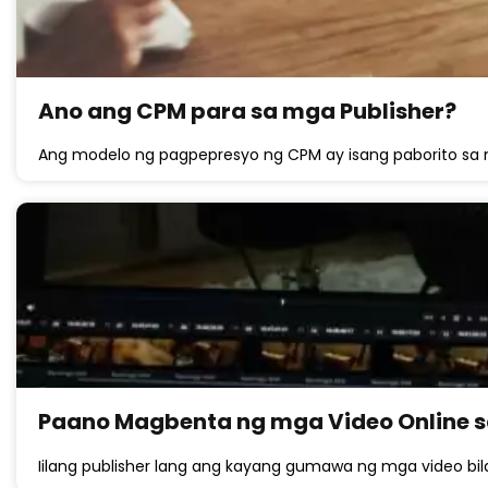
Ano ang CPM para sa mga Publisher?
Ang modelo ng pagpepresyo ng CPM ay isang paborito sa m
Paano Magbenta ng mga Video Online 
Iilang publisher lang ang kayang gumawa ng mga video bil