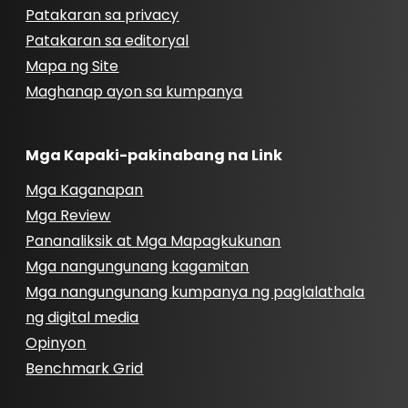
Patakaran sa privacy
Patakaran sa editoryal
Mapa ng Site
Maghanap ayon sa kumpanya
Mga Kapaki-pakinabang na Link
Mga Kaganapan
Mga Review
Pananaliksik at Mga Mapagkukunan
Mga nangungunang kagamitan
Mga nangungunang kumpanya ng paglalathala
ng digital media
Opinyon
Benchmark Grid