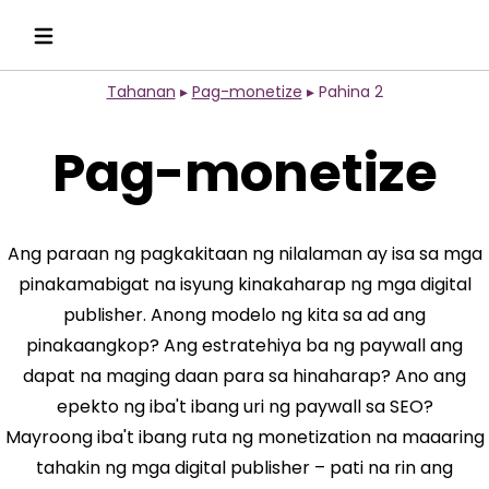
Tahanan
▸
Pag-monetize
▸
Pahina 2
Pag-monetize
Ang paraan ng pagkakitaan ng nilalaman ay isa sa mga
pinakamabigat na isyung kinakaharap ng mga digital
publisher. Anong modelo ng kita sa ad ang
pinakaangkop? Ang estratehiya ba ng paywall ang
dapat na maging daan para sa hinaharap? Ano ang
epekto ng iba't ibang uri ng paywall sa SEO?
Mayroong iba't ibang ruta ng monetization na maaaring
tahakin ng mga digital publisher – pati na rin ang