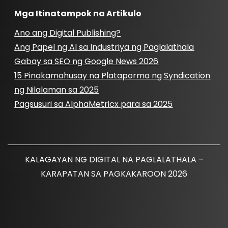
Mga Itinatampok na Artikulo
Ano ang Digital Publishing?
Ang Papel ng AI sa Industriya ng Paglalathala
Gabay sa SEO ng Google News 2026
15 Pinakamahusay na Plataporma ng Syndication
ng Nilalaman sa 2025
Pagsusuri sa AlphaMetricx para sa 2025
KALAGAYAN NG DIGITAL NA PAGLALATHALA –
KARAPATAN SA PAGKAKAROON 2026