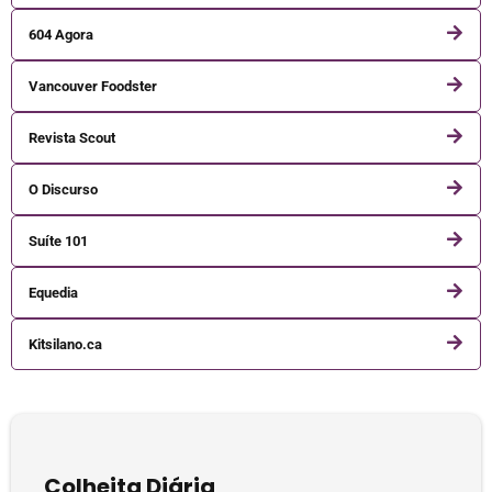
604 Agora
Vancouver Foodster
Revista Scout
O Discurso
Suíte 101
Equedia
Kitsilano.ca
Colheita Diária