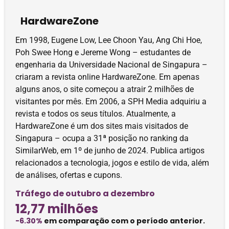
HardwareZone
Em 1998, Eugene Low, Lee Choon Yau, Ang Chi Hoe,
Poh Swee Hong e Jereme Wong – estudantes de
engenharia da Universidade Nacional de Singapura –
criaram a revista online HardwareZone. Em apenas
alguns anos, o site começou a atrair 2 milhões de
visitantes por mês. Em 2006, a SPH Media adquiriu a
revista e todos os seus títulos. Atualmente, a
HardwareZone é um dos sites mais visitados de
Singapura – ocupa a 31ª posição no ranking da
SimilarWeb, em 1º de junho de 2024. Publica artigos
relacionados a tecnologia, jogos e estilo de vida, além
de análises, ofertas e cupons.
Tráfego de outubro a dezembro
12,77 milhões
-6.30%
em comparação com o período anterior.