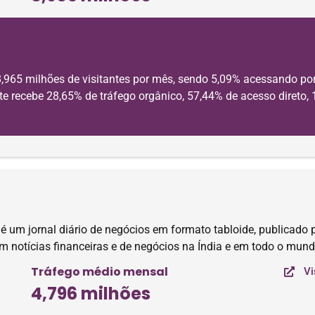
,965 milhões de visitantes por mês, sendo 5,09% acessando por
e recebe 28,65% de tráfego orgânico, 57,44% de acesso direto, 
é um jornal diário de negócios em formato tabloide, publicado p
m notícias financeiras e de negócios na Índia e em todo o mund
Tráfego médio mensal
Vi
4,796 milhões