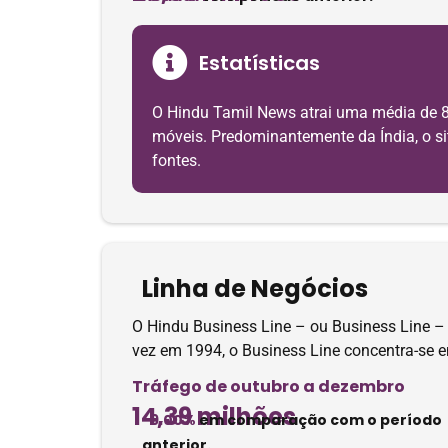
Estatísticas
O Hindu Tamil News atrai uma média de 8
móveis. Predominantemente da Índia, o sit
fontes.
Linha de Negócios
O Hindu Business Line – ou Business Line – 
vez em 1994, o Business Line concentra-se e
Tráfego de outubro a dezembro
14,39 milhões
-9.00%
em comparação com o período
anterior.