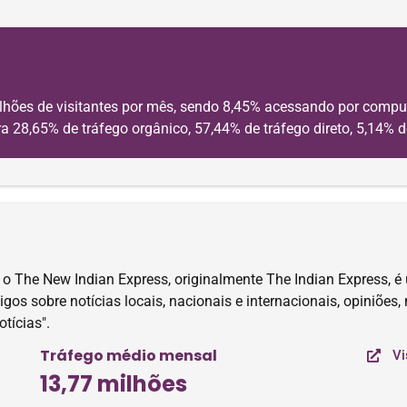
lhões de visitantes por mês, sendo 8,45% acessando por comput
a 28,65% de tráfego orgânico, 57,44% de tráfego direto, 5,14% d
o The New Indian Express, originalmente The Indian Express, é 
tigos sobre notícias locais, nacionais e internacionais, opiniões,
tícias".
Tráfego médio mensal
Vi
13,77 milhões