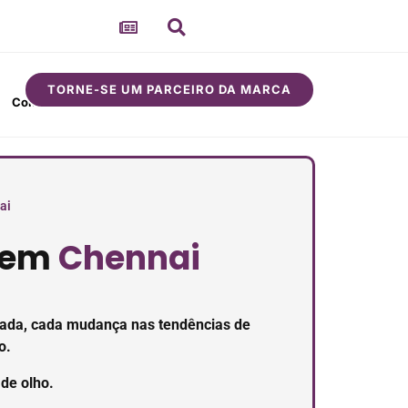
TORNE-SE UM PARCEIRO DA MARCA
Comunidade
Sobre
ai
l em
Chennai
ançada, cada mudança nas tendências de
o.
 de olho.