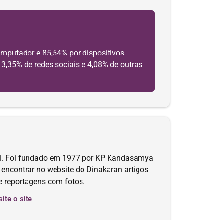
omputador e 85,54% por dispositivos
 3,35% de redes sociais e 4,08% de outras
âmil. Foi fundado em 1977 por KP Kandasamya
 encontrar no website do Dinakaran artigos
 e reportagens com fotos.
site o site