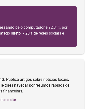
acessando pelo computador e 92,81% por
áfego direto, 7,28% de redes sociais e
3. Publica artigos sobre notícias locais,
s leitores navegar por resumos rápidos de
s financeiras.
site o site