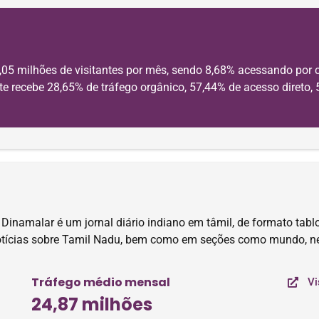
,05 milhões de visitantes por mês, sendo 8,68% acessando por 
e recebe 28,65% de tráfego orgânico, 57,44% de acesso direto, 
namalar é um jornal diário indiano em tâmil, de formato tablo
otícias sobre Tamil Nadu, bem como em seções como mundo, ne
Tráfego médio mensal
Vi
24,87 milhões