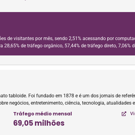
es de visitantes por mês, sendo 2,51% acessando por computad
a 28,65% de tráfego orgânico, 57,44% de tráfego direto, 7,06% d
mato tabloide. Foi fundado em 1878 e é um dos jornais de referên
sobre negócios, entretenimento, ciência, tecnologia, atualidades e
Tráfego médio mensal
Vi
69,05 milhões