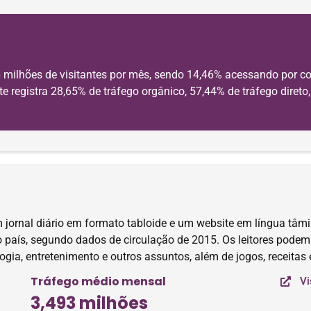
 milhões de visitantes por mês, sendo 14,46% acessando por c
e registra 28,65% de tráfego orgânico, 57,44% de tráfego direto,
m jornal diário em formato tabloide e um website em língua t
do país, segundo dados de circulação de 2015. Os leitores podem
logia, entretenimento e outros assuntos, além de jogos, receitas
Tráfego médio mensal
Vi
3,493 milhões