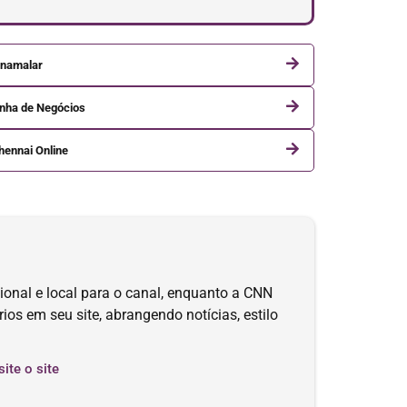
inamalar
inha de Negócios
hennai Online
ional e local para o canal, enquanto a CNN
ios em seu site, abrangendo notícias, estilo
site o site