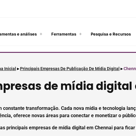
amentas e análises
Ferramentas
Pesquisa e Recursos
a Inicial
▸
Principais Empresas De Publicação De Mídia Digital
▸
Chenn
presas de mídia digita
o em constante transformação. Cada nova mídia e tecnologia l
ência, oferece novas áreas para conectar e monetizar o públic
as principais empresas de mídia digital em Chennai para ficar