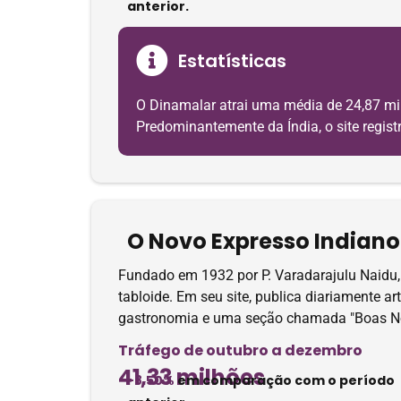
anterior.
Estatísticas
O Dinamalar atrai uma média de 24,87 mi
Predominantemente da Índia, o site registr
O Novo Expresso Indiano
Fundado em 1932 por P. Varadarajulu Naidu, 
tabloide. Em seu site, publica diariamente ar
gastronomia e uma seção chamada "Boas No
Tráfego de outubro a dezembro
41,33 milhões
-8.50%
em comparação com o período