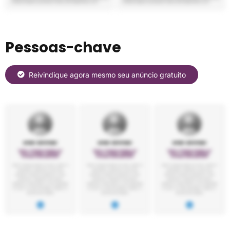
Pessoas-chave
Reivindique agora mesmo seu anúncio gratuito