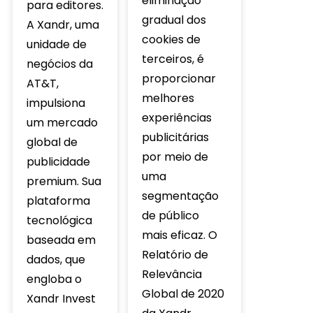
eliminação
para editores.
gradual dos
A Xandr, uma
cookies de
unidade de
terceiros, é
negócios da
proporcionar
AT&T,
melhores
impulsiona
experiências
um mercado
publicitárias
global de
por meio de
publicidade
uma
premium. Sua
segmentação
plataforma
de público
tecnológica
mais eficaz. O
baseada em
Relatório de
dados, que
Relevância
engloba o
Global de 2020
Xandr Invest