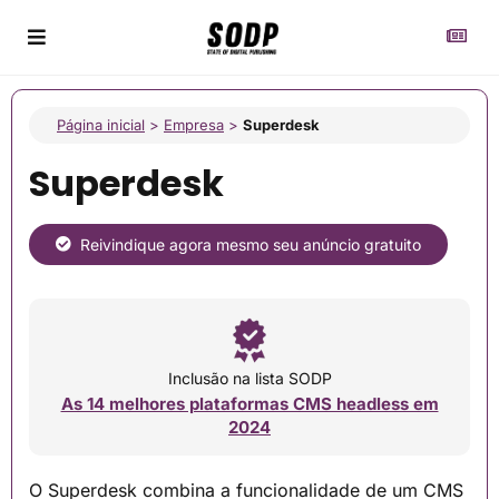
Página inicial
>
Empresa
>
Superdesk
Superdesk
Reivindique agora mesmo seu anúncio gratuito
Inclusão na lista SODP
As 14 melhores plataformas CMS headless em
2024
O Superdesk combina a funcionalidade de um CMS