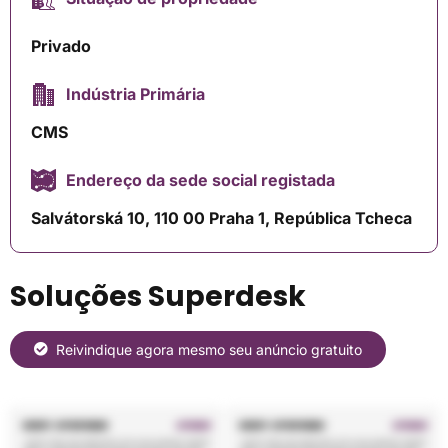
Privado
Indústria Primária
CMS
Endereço da sede social registada
Salvátorská 10, 110 00 Praha 1, República Tcheca
Soluções Superdesk
Reivindique agora mesmo seu anúncio gratuito