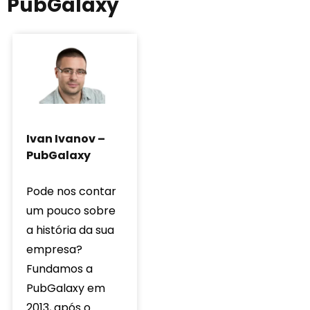
PubGalaxy
Ivan Ivanov –
PubGalaxy
Pode nos contar
um pouco sobre
a história da sua
empresa?
Fundamos a
PubGalaxy em
2013, após o