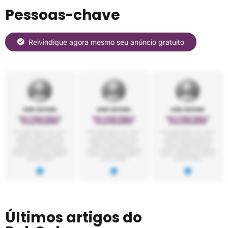
Pessoas-chave
Reivindique agora mesmo seu anúncio gratuito
Últimos artigos do