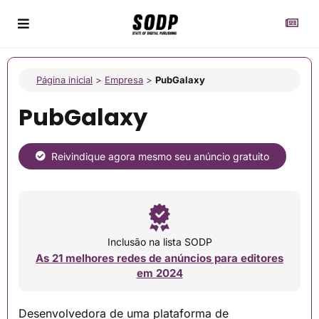
Página inicial
>
Empresa
>
PubGalaxy
PubGalaxy
Reivindique agora mesmo seu anúncio gratuito
Inclusão na lista SODP
As 21 melhores redes de anúncios para editores
em 2024
Desenvolvedora de uma plataforma de