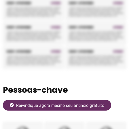
Pessoas-chave
Reivindique agora mesmo seu anúncio gratuito