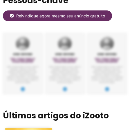
Pessoas-chave
Reivindique agora mesmo seu anúncio gratuito
Últimos artigos do iZooto