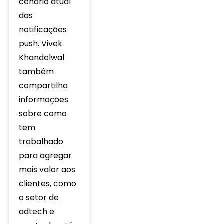
cenário atual
das
notificações
push. Vivek
Khandelwal
também
compartilha
informações
sobre como
tem
trabalhado
para agregar
mais valor aos
clientes, como
o setor de
adtech e