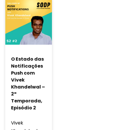
O Estado das
Notificações
Push com
Vivek
Khandelwal –
2ª
Temporada,
Episódio 2
Vivek