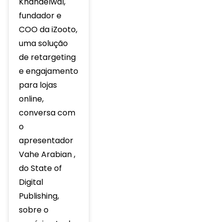
Khandelwal,
fundador e
COO da iZooto,
uma solução
de retargeting
e engajamento
para lojas
online,
conversa com
o
apresentador
Vahe Arabian ,
do State of
Digital
Publishing,
sobre o