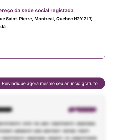
reço da sede social registada
Rue Saint-Pierre, Montreal, Quebec H2Y 2L7,
adá
Reivindique agora mesmo seu anúncio gratuito