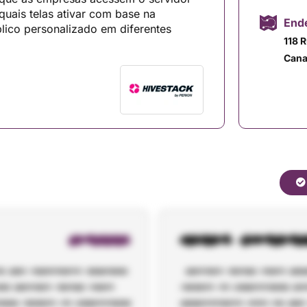
quais telas ativar com base na
Ende
lico personalizado em diferentes
118 
Can