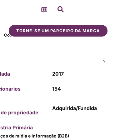
TORNE-SE UM PARCEIRO DA MARCA
Comunidade
Sobre
dada
2017
ionários
154
Adquirida/Fundida
 de propriedade
stria Primária
iços de mídia e informação (B2B)