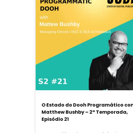
O Estado do Dooh Programático co
Matthew Bushby – 2ª Temporada,
Episódio 21