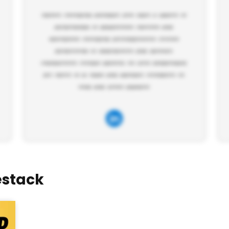
estack