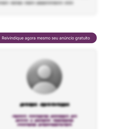
Reivindique agora mesmo seu anúncio gratuito