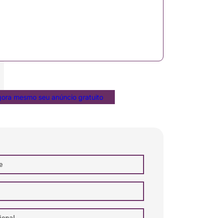
gora mesmo seu anúncio gratuito