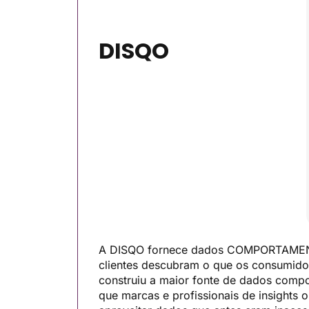
DISQO
A DISQO fornece dados COMPORTAMENTA
clientes descubram o que os consumid
construiu a maior fonte de dados compor
que marcas e profissionais de insights