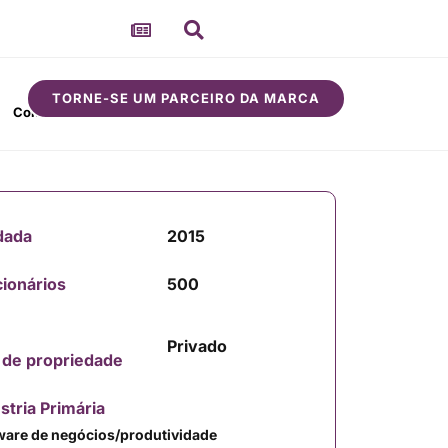
TORNE-SE UM PARCEIRO DA MARCA
Comunidade
Sobre
dada
2015
ionários
500
Privado
 de propriedade
stria Primária
ware de negócios/produtividade