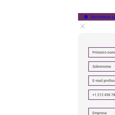
Reivindique a