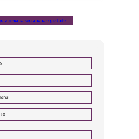
gora mesmo seu anúncio gratuito