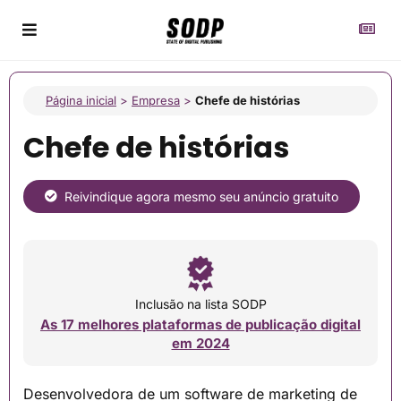
Página inicial
>
Empresa
>
Chefe de histórias
Chefe de histórias
Reivindique agora mesmo seu anúncio gratuito
Inclusão na lista SODP
As 17 melhores plataformas de publicação digital
em 2024
Desenvolvedora de um software de marketing de