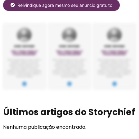
Reivindique agora mesmo seu anúncio gratuito
Últimos artigos do Storychief
Nenhuma publicação encontrada.