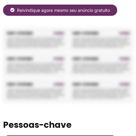
Reivindique agora mesmo seu anúncio gratuito
Pessoas-chave