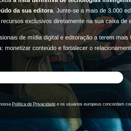
eceba
a lista definitiva de tecnologias inteligen
údo da sua editora
.
Junte-se a mais de 3.000 ed
 recursos exclusivos diretamente na sua caixa de 
ssionais de mídia digital e editoração a terem ma
: monetizar conteúdo e fortalecer o relacionament
 nossa
Política de Privacidade
e os usuários europeus concordam com 