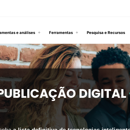
amentas e análises
Ferramentas
Pesquisa e Recursos
PUBLICAÇÃO DIGITAL