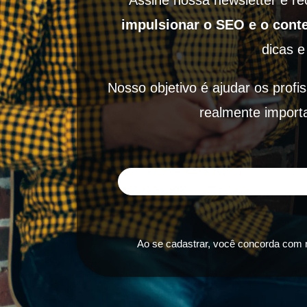
Assine nossa newsletter e r
impulsionar o SEO e o conte
dicas e
Nosso objetivo é ajudar os profi
realmente importa
Ao se cadastrar, você concorda com