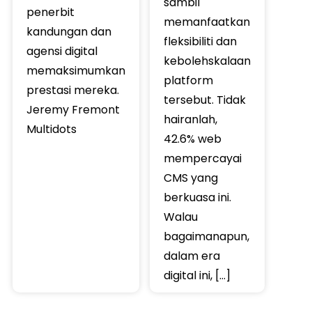
sambil
penerbit
memanfaatkan
kandungan dan
fleksibiliti dan
agensi digital
kebolehskalaan
memaksimumkan
platform
prestasi mereka.
tersebut. Tidak
Jeremy Fremont
hairanlah,
Multidots
42.6% web
mempercayai
CMS yang
berkuasa ini.
Walau
bagaimanapun,
dalam era
digital ini, […]