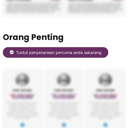
Orang Penting
Tuntut penyenaraian percuma anda sekarang