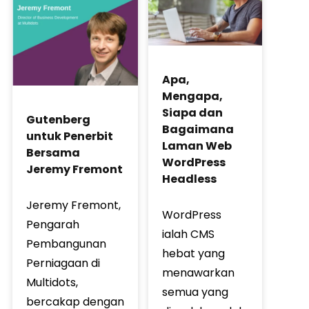
Apa,
Mengapa,
Siapa dan
Gutenberg
Bagaimana
untuk Penerbit
Laman Web
Bersama
WordPress
Jeremy Fremont
Headless
Jeremy Fremont,
WordPress
Pengarah
ialah CMS
Pembangunan
hebat yang
Perniagaan di
menawarkan
Multidots,
semua yang
bercakap dengan