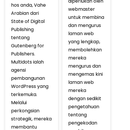
diperlukan oleh
hos anda, Vahe
webmaster
Arabian dari
untuk membina
State of Digital
dan mengurus
Publishing
laman web
tentang
yang lengkap,
Gutenberg for
membolehkan
Publishers.
mereka
Multidots ialah
mengurus dan
agensi
mengemas kini
pembangunan
laman web
WordPress yang
mereka
terkemuka.
dengan sedikit
Melalui
pengetahuan
perkongsian
tentang
strategik, mereka
pengekodan
membantu