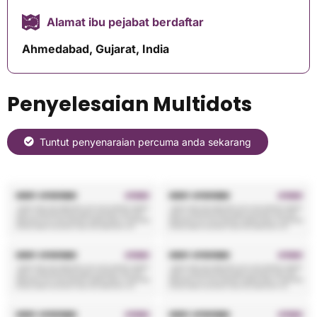
Alamat ibu pejabat berdaftar
Ahmedabad, Gujarat, India
Penyelesaian Multidots
Tuntut penyenaraian percuma anda sekarang