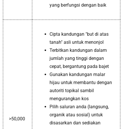
yang berfungsi dengan baik
Cipta kandungan "but di atas
tanah" asli untuk menonjol
Terbitkan kandungan dalam
jumlah yang tinggi dengan
cepat, bergantung pada bajet
Gunakan kandungan malar
hijau untuk membantu dengan
autoriti topikal sambil
mengurangkan kos
Pilih saluran anda (langsung,
organik atau sosial) untuk
>50,000
disasarkan dan sediakan