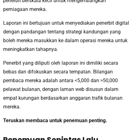
penerbit berskala kecil untuk mengembangkan
perniagaan mereka.
Laporan ini bertujuan untuk menyediakan penerbit digital
dengan pandangan tentang strategi kandungan yang
boleh mereka masukkan ke dalam operasi mereka untuk
meningkatkan tahapnya.
Penerbit yang diliputi oleh laporan ini dimiliki secara
bebas dan difokuskan secara tempatan. Bilangan
pembaca mereka adalah antara <5,000 dan >50,000
pelawat bulanan, dengan laman web disusun dalam
empat kurungan berdasarkan anggaran trafik bulanan
mereka.
Teruskan membaca untuk penemuan penting.
Penemuan Sepintas Lalu