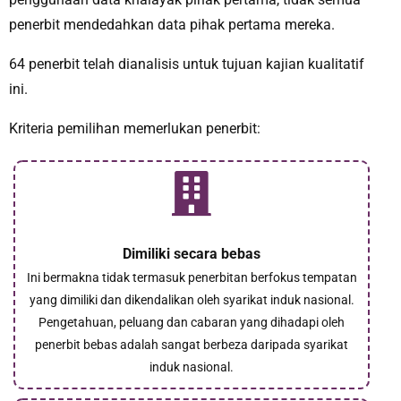
penerbit mendedahkan data pihak pertama mereka.
64 penerbit telah dianalisis untuk tujuan kajian kualitatif
ini.
Kriteria pemilihan memerlukan penerbit:
Dimiliki secara bebas
Ini bermakna tidak termasuk penerbitan berfokus tempatan
yang dimiliki dan dikendalikan oleh syarikat induk nasional.
Pengetahuan, peluang dan cabaran yang dihadapi oleh
penerbit bebas adalah sangat berbeza daripada syarikat
induk nasional.