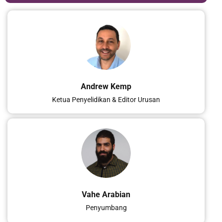
Andrew Kemp
Ketua Penyelidikan & Editor Urusan
Vahe Arabian
Penyumbang