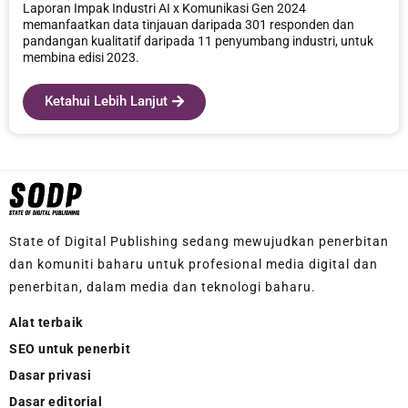
Laporan Impak Industri AI x Komunikasi Gen 2024
memanfaatkan data tinjauan daripada 301 responden dan
pandangan kualitatif daripada 11 penyumbang industri, untuk
membina edisi 2023.
Ketahui Lebih Lanjut
State of Digital Publishing sedang mewujudkan penerbitan
dan komuniti baharu untuk profesional media digital dan
penerbitan, dalam media dan teknologi baharu.
Alat terbaik
SEO untuk penerbit
Dasar privasi
Dasar editorial