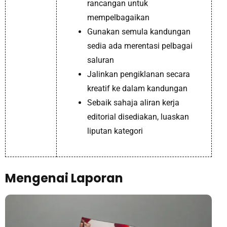
rancangan untuk
mempelbagaikan
Gunakan semula kandungan
sedia ada merentasi pelbagai
saluran
Jalinkan pengiklanan secara
kreatif ke dalam kandungan
Sebaik sahaja aliran kerja
editorial disediakan, luaskan
liputan kategori
Mengenai Laporan