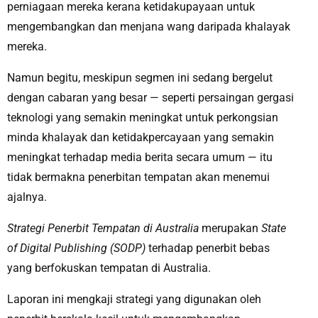
perniagaan mereka kerana ketidakupayaan untuk
mengembangkan dan menjana wang daripada khalayak
mereka.
Namun begitu, meskipun segmen ini sedang bergelut
dengan cabaran yang besar — ​​seperti persaingan gergasi
teknologi yang semakin meningkat untuk perkongsian
minda khalayak dan ketidakpercayaan yang semakin
meningkat terhadap media berita secara umum — itu
tidak bermakna penerbitan tempatan akan menemui
ajalnya.
Strategi Penerbit Tempatan di Australia
merupakan
State
of Digital Publishing (SODP)
terhadap penerbit bebas
yang berfokuskan tempatan di Australia.
Laporan ini mengkaji strategi yang digunakan oleh