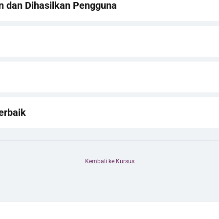
n dan Dihasilkan Pengguna
erbaik
Kembali ke Kursus