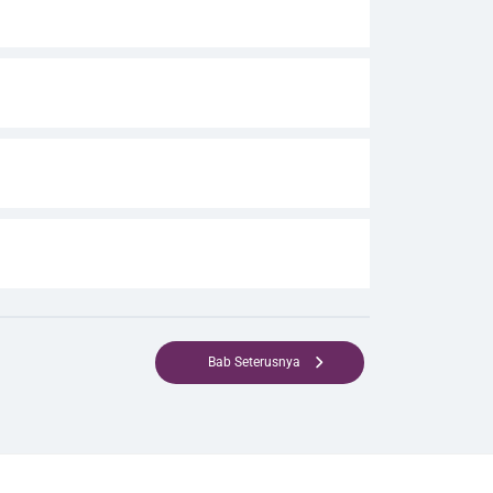
Bab Seterusnya