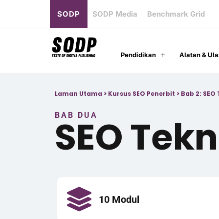
SODP
SODP Media
Benchmark Grid
Pendidikan
Alatan & Ula
Laman Utama
>
Kursus SEO Penerbit
>
Bab 2: SEO 
BAB DUA
SEO Tekn
10 Modul