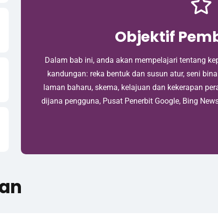
Objektif Pem
Dalam bab ini, anda akan mempelajari tentang kep
kandungan: reka bentuk dan susun atur, seni bi
laman baharu, skema, kelajuan dan kekerapan per
dijana pengguna, Pusat Penerbit Google, Bing News
an