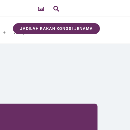
JADILAH RAKAN KONGSI JENAMA
i
Mengenai