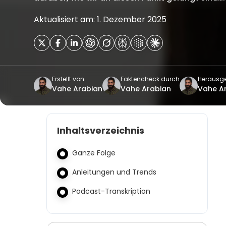
Aktualisiert am: 1. Dezember 2025
Erstellt von
Faktencheck durch
Herausg
Vahe Arabian
Vahe Arabian
Vahe A
Inhaltsverzeichnis
Ganze Folge
Anleitungen und Trends
Podcast-Transkription