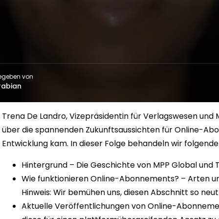
egeben von
rabian
Trena De Landro, Vizepräsidentin für Verlagswesen und Me
über die spannenden Zukunftsaussichten für Online-Ab
Entwicklung kam. In dieser Folge behandeln wir folgend
Hintergrund – Die Geschichte von MPP Global und T
Wie funktionieren Online-Abonnements? – Arten und
Hinweis: Wir bemühen uns, diesen Abschnitt so neut
Aktuelle Veröffentlichungen von Online-Abonneme