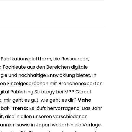
e-Publikationsplattform, die Ressourcen,
r Fachleute aus den Bereichen digitale
ie und nachhaltige Entwicklung bietet. In
siven Einzelgesprächen mit Branchenexperten
igital Publishing Strategy bei MPP Global.
, mir geht es gut, wie geht es dir?
Vahe
lobal?
Trena:
Es läuft hervorragend. Das Jahr
, also in allen unseren verschiedenen
nnien sowie in Japan weiterhin die Verlage,