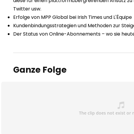
diese für einen plattformübergreifenden Ansatz zu 
Twitter usw.
Erfolge von MPP Global bei Irish Times und L'Équipe
Kundenbindungsstrategien und Methoden zur Ste
Der Status von Online-Abonnements – wo sie heute 
Ganze Folge