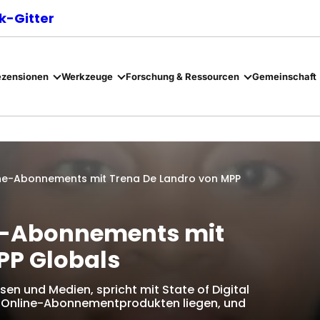
-Gitter
ezensionen
Werkzeuge
Forschung & Ressourcen
Gemeinschaft
line-Abonnements mit Trena De Landro von MPP
ne-Abonnements mit
PP Globals
sen und Medien, spricht mit State of Digital
or Online-Abonnementprodukten liegen, und