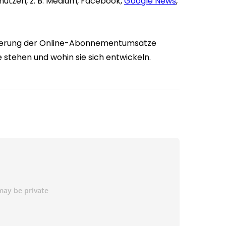
nutzen, z. B. Medium, Facebook,
Google News
,
igerung der Online-Abonnementumsätze
stehen und wohin sie sich entwickeln.