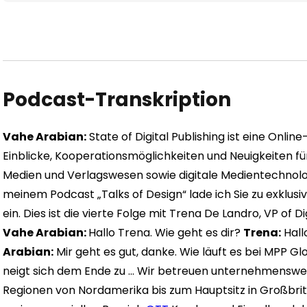
Podcast-Transkription
Vahe Arabian:
State of Digital Publishing ist eine Onlin
Einblicke, Kooperationsmöglichkeiten und Neuigkeiten fü
Medien und Verlagswesen sowie digitale Medientechnolog
meinem Podcast „Talks of Design“ lade ich Sie zu exklu
ein. Dies ist die vierte Folge mit Trena De Landro, VP of D
Vahe Arabian:
Hallo Trena. Wie geht es dir?
Trena:
Hallo
Arabian:
Mir geht es gut, danke. Wie läuft es bei MPP G
neigt sich dem Ende zu … Wir betreuen unternehmensweit
Regionen von Nordamerika bis zum Hauptsitz in Großbrita