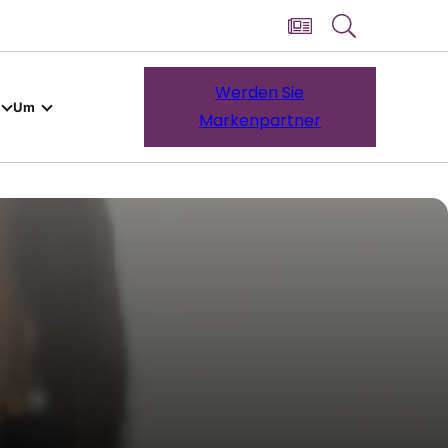
Werden Sie
Um
Markenpartner