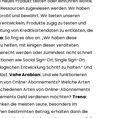
neues Produkt testen oder einführen wollte,
 Ressourcen zugewiesen werden. Wir haben
rprobt und bewährt. Wir bieten unseren
u entwickeln, Produkte zügig zu testen und
eitung von Kreditkartendaten zu entlasten, die
a:
So fing es also an: „Wir haben diese
 helfen, mit einigen dieser veralteten
 gerecht werden oder zumindest nicht schnell
ionen wie Social Sign-On, Single Sign-On
gischen Entwicklung Schritt zu halten.“ Und
löst.
Vahe Arabian:
Und wie funktionieren
en von Online-Abonnements? Welche Arten
erschiedenen Arten von Online-Abonnements
bonnements Geld verdienen möchten?
Trena:
ken die meisten Leute, besonders im
einen bestimmten Betrag, erhalten dann die