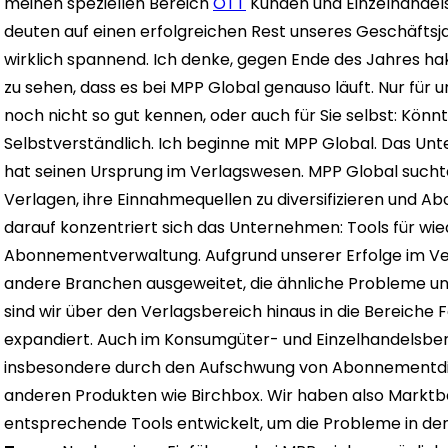
meinen speziellen Bereich
OTT
Kunden und Einzelhandels
deuten auf einen erfolgreichen Rest unseres Geschäftsjah
wirklich spannend. Ich denke, gegen Ende des Jahres haken
zu sehen, dass es bei MPP Global genauso läuft. Nur für u
noch nicht so gut kennen, oder auch für Sie selbst: Könnte
Selbstverständlich. Ich beginne mit MPP Global. Das Un
hat seinen Ursprung im Verlagswesen. MPP Global sucht
Verlagen, ihre Einnahmequellen zu diversifizieren und 
darauf konzentriert sich das Unternehmen: Tools für w
Abonnementverwaltung. Aufgrund unserer Erfolge im Ve
andere Branchen ausgeweitet, die ähnliche Probleme und
sind wir über den Verlagsbereich hinaus in die Bereiche
expandiert. Auch im Konsumgüter- und Einzelhandelsber
insbesondere durch den Aufschwung von Abonnementdie
anderen Produkten wie Birchbox. Wir haben also Marktbe
entsprechende Tools entwickelt, um die Probleme in de