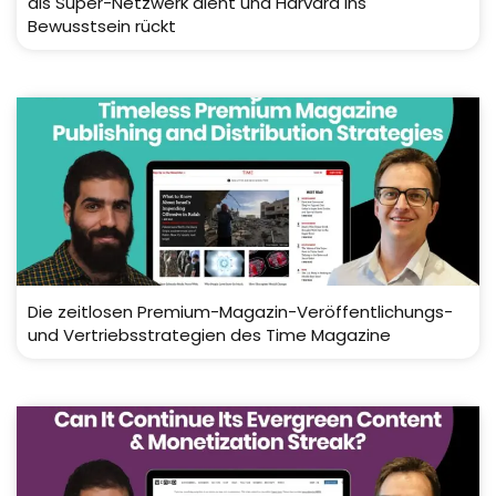
als Super-Netzwerk dient und Harvard ins
Bewusstsein rückt
Die zeitlosen Premium-Magazin-Veröffentlichungs-
und Vertriebsstrategien des Time Magazine