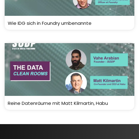
Wie IDG sich in Foundry umbenannte
Reine Datenräume mit Matt Kilmartin, Habu