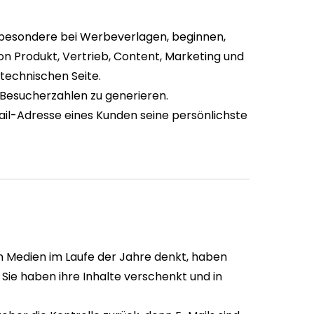
nsbesondere bei Werbeverlagen, beginnen,
von Produkt, Vertrieb, Content, Marketing und
r technischen Seite.
r Besucherzahlen zu generieren.
-Mail-Adresse eines Kunden seine persönlichste
en Medien im Laufe der Jahre denkt, haben
 Sie haben ihre Inhalte verschenkt und in