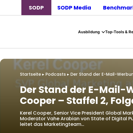
SODP
SODP Media
Benchmark
Ausbildung
Top-Tools & R
Startseite
▸
Podcasts
▸
Der Stand der E-Mail-Werbung
Der Stand der E-Mail-
Cooper – Staffel 2, Folg
Kerel Cooper, Senior Vice President Global Mark
Moderator Vahe Arabian von State of Digital P
leitet das Marketingteam…