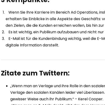
Wenn Sie Ihre Karriere im Bereich Ad Operations, i
erhalten Sie Einblicke in alle Aspekte des Geschäfts: 
den Zielen, die die Kunden erreichen wollen, bis hin zu
Es ist wichtig, ein Publikum aufzubauen und nicht nu
E-Mail ist für die Kundenbindung wichtig, weil die E
digitale Information darstellt.
Zitate zum Twittern:
„Wenn man an Verlage und ihre Rolle in den sozial
Verlage den sozialen Kanälen leider viel überlassen.
gewisser Weise auch ihr Publikum.“ – Kerel Cooper.