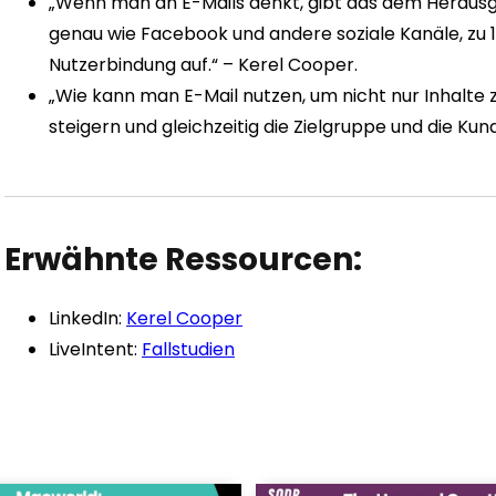
„Wenn man an E-Mails denkt, gibt das dem Herausgeb
genau wie Facebook und andere soziale Kanäle, zu 
Nutzerbindung auf.“ – Kerel Cooper.
„Wie kann man E-Mail nutzen, um nicht nur Inhalt
steigern und gleichzeitig die Zielgruppe und die Ku
Erwähnte Ressourcen:
LinkedIn:
Kerel Cooper
LiveIntent:
Fallstudien