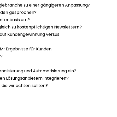
giebranche zu einer gängigeren Anpassung?
Kunden gesprochen?
ntenbasis um?
leich zu kostenpflichtigen Newslettern?
 auf Kundengewinnung versus
PM-Ergebnisse für Kunden.
n?
onalisierung und Automatisierung ein?
n Lösungsanbietern integrieren?
 die wir achten sollten?