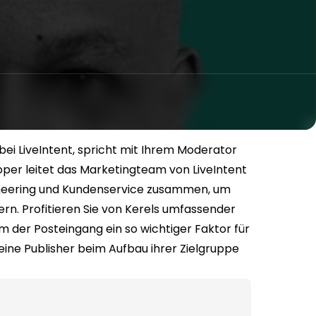
bei LiveIntent, spricht mit Ihrem Moderator
oper leitet das Marketingteam von LiveIntent
gineering und Kundenservice zusammen, um
rn. Profitieren Sie von Kerels umfassender
 der Posteingang ein so wichtiger Faktor für
 seine Publisher beim Aufbau ihrer Zielgruppe