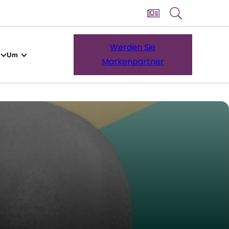
Werden Sie
Um
Markenpartner