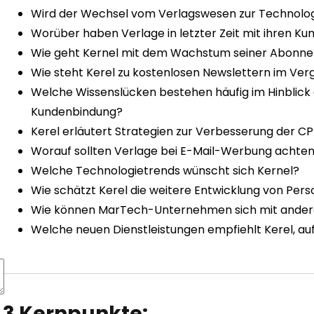
Wird der Wechsel vom Verlagswesen zur Technolo
Worüber haben Verlage in letzter Zeit mit ihren 
Wie geht Kernel mit dem Wachstum seiner Abonne
Wie steht Kerel zu kostenlosen Newslettern im Verg
Welche Wissenslücken bestehen häufig im Hinblick
Kundenbindung?
Kerel erläutert Strategien zur Verbesserung der C
Worauf sollten Verlage bei E-Mail-Werbung achte
Welche Technologietrends wünscht sich Kernel?
Wie schätzt Kerel die weitere Entwicklung von Pers
Wie können MarTech-Unternehmen sich mit andere
Welche neuen Dienstleistungen empfiehlt Kerel, auf
3 Kernpunkte: