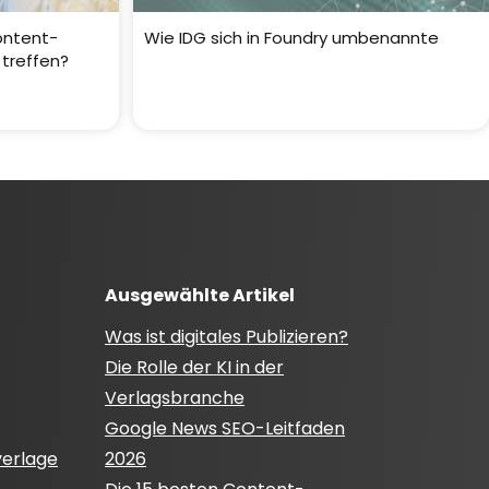
ontent-
Wie IDG sich in Foundry umbenannte
 treffen?
Ausgewählte Artikel
Was ist digitales Publizieren?
Die Rolle der KI in der
Verlagsbranche
Google News SEO-Leitfaden
verlage
2026