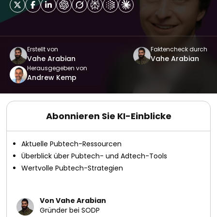
Erstellt von
Faktencheck durch
Vahe Arabian
Vahe Arabian
Herausgegeben von
Andrew Kemp
Abonnieren Sie KI-Einblicke
Aktuelle Pubtech-Ressourcen
Überblick über Pubtech- und Adtech-Tools
Wertvolle Pubtech-Strategien
Von Vahe Arabian
Gründer bei SODP