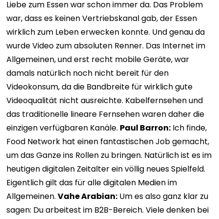
Liebe zum Essen war schon immer da. Das Problem
war, dass es keinen Vertriebskanal gab, der Essen
wirklich zum Leben erwecken konnte. Und genau da
wurde Video zum absoluten Renner. Das Internet im
Allgemeinen, und erst recht mobile Geräte, war
damals natürlich noch nicht bereit für den
Videokonsum, da die Bandbreite für wirklich gute
Videoqualität nicht ausreichte. Kabelfernsehen und
das traditionelle lineare Fernsehen waren daher die
einzigen verfügbaren Kanäle.
Paul Barron:
Ich finde,
Food Network hat einen fantastischen Job gemacht,
um das Ganze ins Rollen zu bringen. Natürlich ist es im
heutigen digitalen Zeitalter ein völlig neues Spielfeld.
Eigentlich gilt das für alle digitalen Medien im
Allgemeinen.
Vahe Arabian:
Um es also ganz klar zu
sagen: Du arbeitest im B2B-Bereich. Viele denken bei