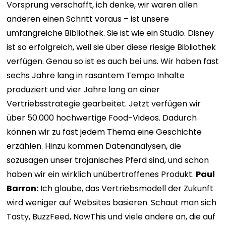
Vorsprung verschafft, ich denke, wir waren allen
anderen einen Schritt voraus – ist unsere
umfangreiche Bibliothek. Sie ist wie ein Studio. Disney
ist so erfolgreich, weil sie über diese riesige Bibliothek
verfügen. Genau so ist es auch bei uns. Wir haben fast
sechs Jahre lang in rasantem Tempo Inhalte
produziert und vier Jahre lang an einer
Vertriebsstrategie gearbeitet. Jetzt verfügen wir
über 50.000 hochwertige Food-Videos. Dadurch
können wir zu fast jedem Thema eine Geschichte
erzählen. Hinzu kommen Datenanalysen, die
sozusagen unser trojanisches Pferd sind, und schon
haben wir ein wirklich unübertroffenes Produkt.
Paul
Barron:
Ich glaube, das Vertriebsmodell der Zukunft
wird weniger auf Websites basieren. Schaut man sich
Tasty, BuzzFeed, NowThis und viele andere an, die auf