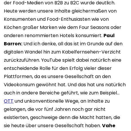
der Food-Medien von B2B zu B2C wurde deutlich.
Heute werden unsere Inhalte gleichermaßen von
Konsumenten und Food-Enthusiasten wie von
Köchen großer Marken wie dem Four Seasons oder
anderen renommierten Hotels konsumiert.
Paul
Barron:
Und ich denke, all das ist im Grunde auf den
digitalen Wandel hin zum Kabelfernsehen-Verzicht
zurückzuführen. YouTube spielt dabei natürlich eine
entscheidende Rolle für den Erfolg vieler dieser
Plattformen, da es unsere Gesellschaft an den
Videokonsum gewöhnt hat. Und das hat uns natürlich
auch in andere Bereiche geführt, wie zum Beispiel…
OTT
und unkonventionelle Wege, an Inhalte zu
gelangen, die vor fünf Jahren noch gar nicht
existierten, geschweige denn die Macht hatten, die
sie heute über unsere Gesellschaft haben.
Vahe