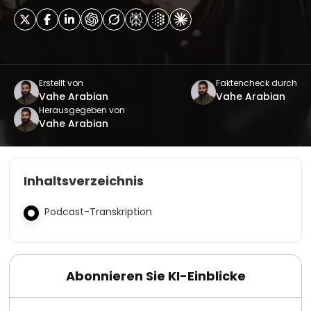
Erstellt von
Faktencheck durch
Vahe Arabian
Vahe Arabian
Herausgegeben von
Vahe Arabian
Inhaltsverzeichnis
Podcast-Transkription
Abonnieren Sie KI-Einblicke