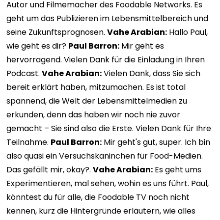
Autor und Filmemacher des Foodable Networks. Es
geht um das Publizieren im Lebensmittelbereich und
seine Zukunftsprognosen.
Vahe Arabian:
Hallo Paul,
wie geht es dir?
Paul Barron:
Mir geht es
hervorragend. Vielen Dank für die Einladung in Ihren
Podcast.
Vahe Arabian:
Vielen Dank, dass Sie sich
bereit erklärt haben, mitzumachen. Es ist total
spannend, die Welt der Lebensmittelmedien zu
erkunden, denn das haben wir noch nie zuvor
gemacht – Sie sind also die Erste. Vielen Dank für Ihre
Teilnahme.
Paul Barron:
Mir geht's gut, super. Ich bin
also quasi ein Versuchskaninchen für Food-Medien.
Das gefällt mir, okay?.
Vahe Arabian:
Es geht ums
Experimentieren, mal sehen, wohin es uns führt. Paul,
könntest du für alle, die Foodable TV noch nicht
kennen, kurz die Hintergründe erläutern, wie alles