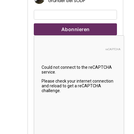
Gründer bei SODP