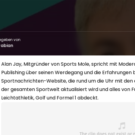
egeben von
rabian
Alan Jay, Mitgründer von Sports Mole, spricht mit Moder
Publishing über seinen Werdegang und die Erfahrungen b
Sportnachrichten-Website, die rund um die Uhr mit den 
der gesamten Sportwelt aktualisiert wird und alles von Fu
Leichtathletik, Golf und Formel 1 abdeckt.