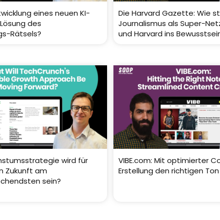
twicklung eines neuen KI-
Die Harvard Gazette: Wie s
– Lösung des
Journalismus als Super-Net
gs-Rätsels?
und Harvard ins Bewusstsein
tumsstrategie wird für
VIBE.com: Mit optimierter C
n Zukunft am
Erstellung den richtigen Ton
echendsten sein?