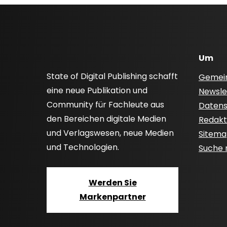
Um
State of Digital Publishing schafft
Gemei
eine neue Publikation und
Newsle
Community für Fachleute aus
Datensc
den Bereichen digitale Medien
Redakti
und Verlagswesen, neue Medien
Sitem
und Technologien.
Suche
Werden Sie
Markenpartner