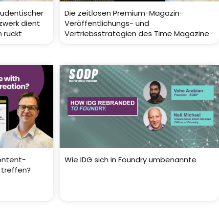
tudentischer
Die zeitlosen Premium-Magazin-
zwerk dient
Veröffentlichungs- und
 rückt
Vertriebsstrategien des Time Magazine
ontent-
Wie IDG sich in Foundry umbenannte
 treffen?