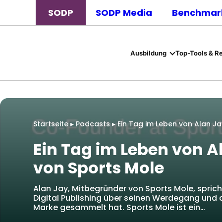
SODP
SODP Media
Benchmark
Ausbildung
Top-Tools & R
Startseite
▸
Podcasts
▸
Ein Tag im Leben von Alan J
Ein Tag im Leben von A
von Sports Mole
Alan Jay, Mitbegründer von Sports Mole, spric
Digital Publishing über seinen Werdegang und d
Marke gesammelt hat. Sports Mole ist ein…