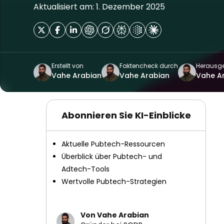
Aktualisiert am: 1. Dezember 2025
Erstellt von
Faktencheck durch
Herausg
Vahe Arabian
Vahe Arabian
Vahe A
Abonnieren Sie KI-Einblicke
Aktuelle Pubtech-Ressourcen
Überblick über Pubtech- und
Adtech-Tools
Wertvolle Pubtech-Strategien
Von Vahe Arabian