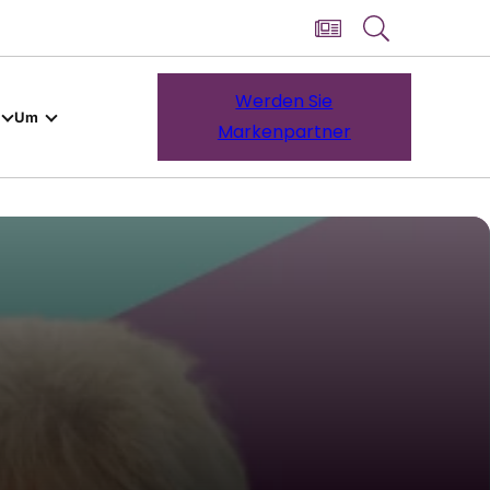
Werden Sie
Um
Markenpartner