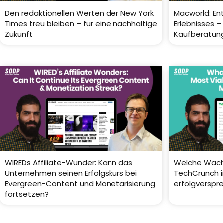
Den redaktionellen Werten der New York
Macworld: En
Times treu bleiben – für eine nachhaltige
Erlebnisses 
Zukunft
Kaufberatun
WIREDs Affiliate-Wunder: Kann das
Welche Wachs
Unternehmen seinen Erfolgskurs bei
TechCrunch i
Evergreen-Content und Monetarisierung
erfolgverspr
fortsetzen?