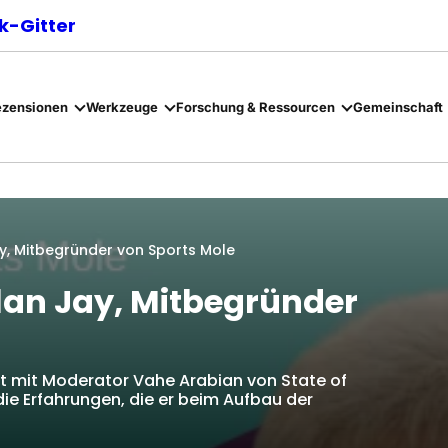
-Gitter
ezensionen
Werkzeuge
Forschung & Ressourcen
Gemeinschaft
ay, Mitbegründer von Sports Mole
lan Jay, Mitbegründer
ht mit Moderator Vahe Arabian von State of
ie Erfahrungen, die er beim Aufbau der