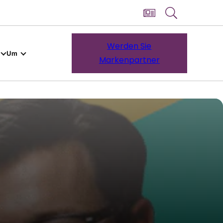
Werden Sie
Um
Markenpartner