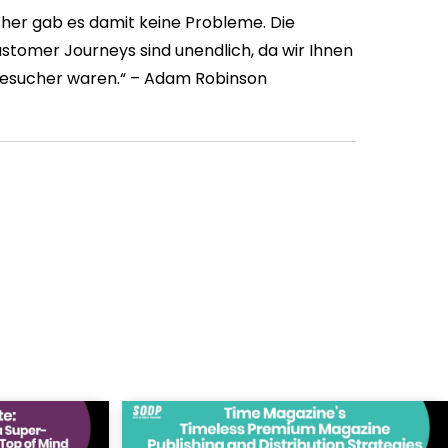
isher gab es damit keine Probleme. Die
ustomer Journeys sind unendlich, da wir Ihnen
 Besucher waren.“ –
Adam Robinson