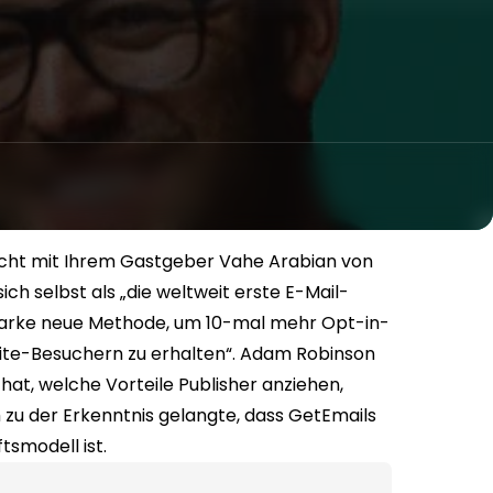
richt mit Ihrem Gastgeber Vahe Arabian von
ch selbst als „die weltweit erste E-Mail-
sstarke neue Methode, um 10-mal mehr Opt-in-
te-Besuchern zu erhalten“. Adam Robinson
at, welche Vorteile Publisher anziehen,
zu der Erkenntnis gelangte, dass GetEmails
tsmodell ist.