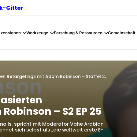
-Gitter
ezensionen
Werkzeuge
Forschung & Ressourcen
Gemeinschaft
en Retargetings mit Adam Robinson – Staffel 2,
asierten
 Robinson – S2 EP 25
ails, spricht mit Moderator Vahe Arabian
chnet sich selbst als „die weltweit erste E-