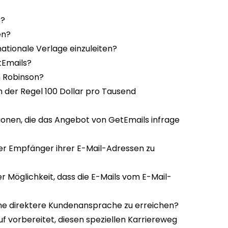
s?
nen?
nationale Verlage einzuleiten?
etEmails?
 Robinson?
n der Regel 100 Dollar pro Tausend
onen, die das Angebot von GetEmails infrage
der Empfänger ihrer E-Mail-Adressen zu
r Möglichkeit, dass die E-Mails vom E-Mail-
ne direktere Kundenansprache zu erreichen?
f vorbereitet, diesen speziellen Karriereweg