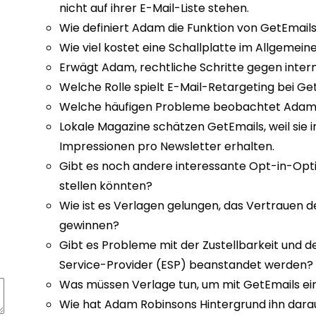
nicht auf ihrer E-Mail-Liste stehen.
Wie definiert Adam die Funktion von GetEmail
Wie viel kostet eine Schallplatte im Allgemei
Erwägt Adam, rechtliche Schritte gegen inter
Welche Rolle spielt E-Mail-Retargeting bei G
Welche häufigen Probleme beobachtet Adam
Lokale Magazine schätzen GetEmails, weil sie i
Impressionen pro Newsletter erhalten.
Gibt es noch andere interessante Opt-in-Opti
stellen könnten?
Wie ist es Verlagen gelungen, das Vertrauen 
gewinnen?
Gibt es Probleme mit der Zustellbarkeit und de
Service-Provider (ESP) beanstandet werden?
Was müssen Verlage tun, um mit GetEmails ei
Wie hat Adam Robinsons Hintergrund ihn darau