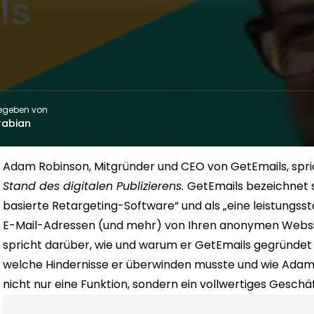
egeben von
rabian
Adam Robinson
, Mitgründer und CEO von GetEmails, sp
Stand des digitalen Publizierens.
GetEmails bezeichnet si
basierte Retargeting-Software“ und als „eine leistung
E-Mail-Adressen (und mehr) von Ihren anonymen Websi
spricht darüber, wie und warum er GetEmails gegründet h
welche Hindernisse er überwinden musste und wie Adam 
nicht nur eine Funktion, sondern ein vollwertiges Geschäf