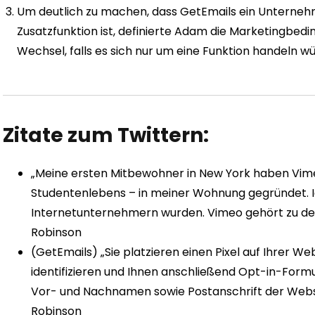
Um deutlich zu machen, dass GetEmails ein Unternehm
Zusatzfunktion ist, definierte Adam die Marketingbe
Wechsel, falls es sich nur um eine Funktion handeln w
Zitate zum Twittern:
„Meine ersten Mitbewohner in New York haben Vimeo
Studentenlebens – in meiner Wohnung gegründet. Ic
Internetunternehmern wurden. Vimeo gehört zu de
Robinson
(GetEmails) „Sie platzieren einen Pixel auf Ihrer We
identifizieren und Ihnen anschließend Opt-in-Formu
Vor- und Nachnamen sowie Postanschrift der Websi
Robinson