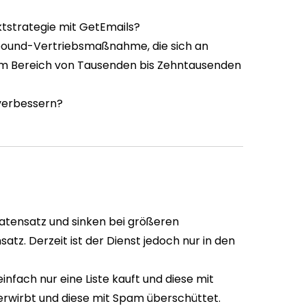
rktstrategie mit GetEmails?
tbound-Vertriebsmaßnahme, die sich an
im Bereich von Tausenden bis Zehntausenden
 verbessern?
Datensatz und sinken bei größeren
tz. Derzeit ist der Dienst jedoch nur in den
nfach nur eine Liste kauft und diese mit
rwirbt und diese mit Spam überschüttet.