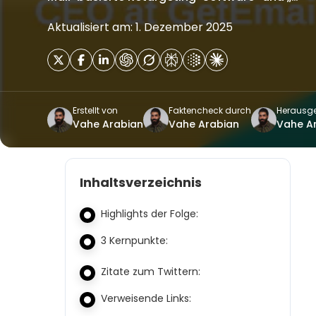
Aktualisiert am: 1. Dezember 2025
Erstellt von
Faktencheck durch
Herausg
Vahe Arabian
Vahe Arabian
Vahe A
Inhaltsverzeichnis
Highlights der Folge:
3 Kernpunkte:
Zitate zum Twittern:
Verweisende Links: