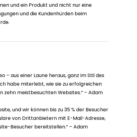
en und ein Produkt und nicht nur eine
dingungen und die Kundenhürden beim
ürde.
 – aus einer Laune heraus, ganz im Stil des
h habe miterlebt, wie sie zu erfolgreichen
n zehn meistbesuchten Websites.“ –
Adam
bsite, und wir können bis zu 35 % der Besucher
lare von Drittanbietern mit E-Mail-Adresse,
te-Besucher bereitstellen.“ –
Adam