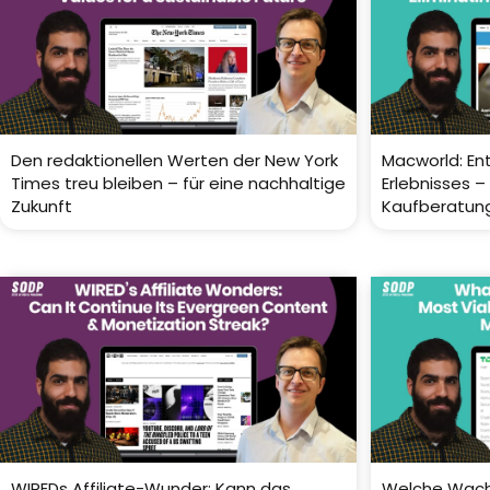
Den redaktionellen Werten der New York
Macworld: En
Times treu bleiben – für eine nachhaltige
Erlebnisses 
Zukunft
Kaufberatun
WIREDs Affiliate-Wunder: Kann das
Welche Wachs