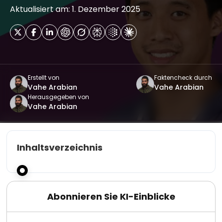
Aktualisiert am: 1. Dezember 2025
Erstellt von
Faktencheck durch
Vahe Arabian
Vahe Arabian
Herausgegeben von
Vahe Arabian
Inhaltsverzeichnis
Abonnieren Sie KI-Einblicke