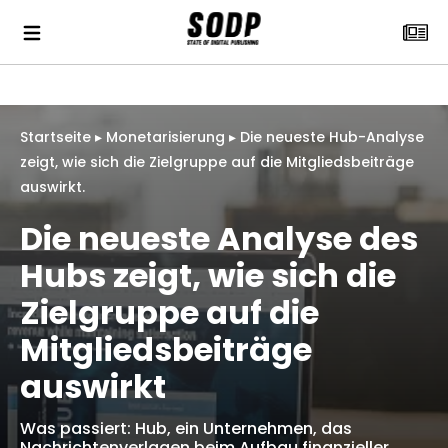
Startseite
▸
Monetarisierung
▸
Die neueste Hub-Analyse
zeigt, wie sich die Zielgruppe auf die Mitgliedsbeiträge
auswirkt.
Die neueste Analyse des
Hubs zeigt, wie sich die
Zielgruppe auf die
Mitgliedsbeiträge
auswirkt
Was passiert: Hub, ein Unternehmen, das
Nachrichtenverlagen beim Aufbau finanzieller