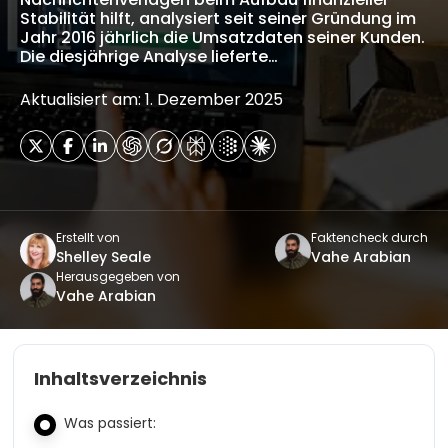
Stabilität hilft, analysiert seit seiner Gründung im
Jahr 2016 jährlich die Umsatzdaten seiner Kunden.
Die diesjährige Analyse lieferte…
Aktualisiert am: 1. Dezember 2025
Erstellt von
Faktencheck durch
Shelley Seale
Vahe Arabian
Herausgegeben von
Vahe Arabian
Inhaltsverzeichnis
Was passiert: