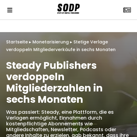
Startseite
▸
Monetarisierung
▸
Stetige Verlage
verdoppeln Mitgliederverkäufe in sechs Monaten
Steady Publishers
verdoppeln
Mitgliederzahlen in
sechs Monaten
Was passiert: Steady, eine Plattform, die es
Verlagen ermöglicht, Einnahmen durch
kostenpflichtige Abonnements wie
Mitgliedschaften, Newsletter, Podcasts oder
andere Inhalte zu erzielen, gab bekannt, dass ihre