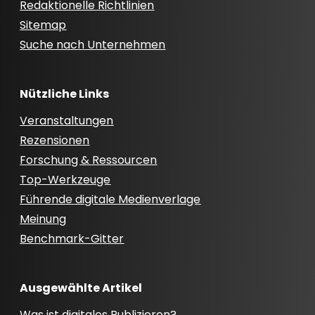
Redaktionelle Richtlinien
Sitemap
Suche nach Unternehmen
Nützliche Links
Veranstaltungen
Rezensionen
Forschung & Ressourcen
Top-Werkzeuge
Führende digitale Medienverlage
Meinung
Benchmark-Gitter
Ausgewählte Artikel
Was ist digitales Publizieren?