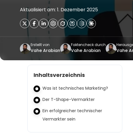
Aktualisiert am: 1. Dezember 2025
Erstellt von
Faktencheck durch
Herausg
Vahe Arabian
Vahe Arabian
Vahe A
Inhaltsverzeichnis
Was ist technisches Marketing?
Der T-Shape-Vermarkter
Ein erfolgreicher technischer
Vermarkter sein