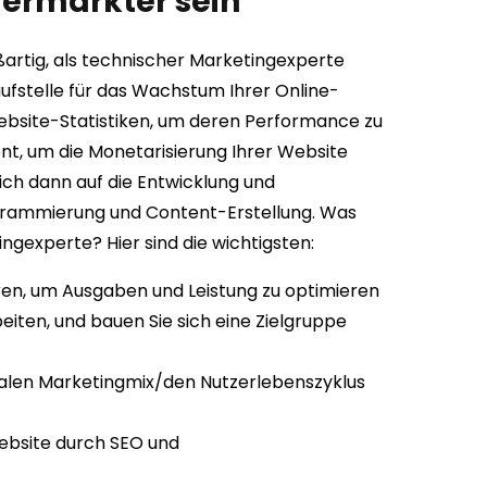
Vermarkter sein
ßartig, als technischer Marketingexperte
Anlaufstelle für das Wachstum Ihrer Online-
 Website-Statistiken, um deren Performance zu
t, um die Monetarisierung Ihrer Website
ich dann auf die Entwicklung und
grammierung und Content-Erstellung. Was
ingexperte? Hier sind die wichtigsten:
ieren, um Ausgaben und Leistung zu optimieren
beiten, und bauen Sie sich eine Zielgruppe
gitalen Marketingmix/den Nutzerlebenszyklus
Website durch SEO und