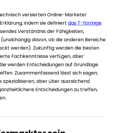
echnisch versierten Online-Marketer
rklärung, indem sie definiert
das T-förmige
ssendes Verständnis der Fähigkeiten,
n (unabhängig davon, ob die anderen Bereiche
ckt werden). Zukünftig werden die besten
ierte Fachkenntnisse verfügen, aber
. Sie werden Entscheidungen auf Grundlage
treffen. Zusammenfassend lässt sich sagen,
e spezialisieren, aber über ausreichend
anzheitlichere Entscheidungen zu treffen,
en.