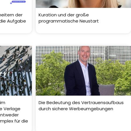
eitern der
Kuration und der große
 die Aufgabe
programmatische Neustart
 im
Die Bedeutung des Vertrauensaufbaus
e Verlage
durch sichere Werbeumgebungen
entweder
omplex für die