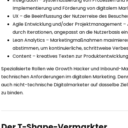
Integration – Systematisierung von Prozessen und
Implementierung und Förderung von digitalem Mar
UX – die Beeinflussung der Nutzerreise des Besuche
Agile Entwicklung und/oder Projektmanagement – ​
durch Iterationen, angepasst an die Nutzerbasis ei
Lean Analytics – Marketingmaßnahmen maximieren,
abstimmen, um kontinuierliche, schrittweise Verbes
Content – ​​kreatives Texten zur Produktentwicklun
Spezialisierte Rollen wie Growth Hacker und Inbound-Ma
technischen Anforderungen im digitalen Marketing. Denn
auch nicht-technische Digitalmarketer auf dasselbe Ziel
zu binden.
Der T-Shape-Vermarkter