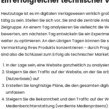
Ein erfolgreicher technischer 
Heutzutage ist es im digitalen Verlagswesen wirklich gro
tätig zu sein. Stellen Sie sich vor, Sie sind die zentrale 
Zielgruppe. An einem Tag analysieren Sie vielleicht die
bewerten, am nächsten Tag entwickeln Sie ein Experimen
weiter zu optimieren. An den übrigen Tagen können Sie s
Vermarktung Ihres Produkts konzentrieren – durch Pro
sind also die Schlüssel zum Erfolg als technischer Market
In der Lage sein, eine Website ganzheitlich zu analys
Steigern Sie den Traffic auf der Website, an der Sie ar
(Nutzerbasis) auf
Erstellen Sie langfristige Pläne, die den gesamten di
umfassen
Steigern Sie die Bekanntheit und den Traffic auf der 
Medienberichterstattung (verdiente Medienpräsenz)