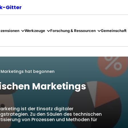
-Gitter
ezensionen
Werkzeuge
Forschung & Ressourcen
Gemeinschaft
n Marketings hat begonnen
nischen Marketings
keting ist der Einsatz digitaler
ngstrategien. Zu den Säulen des technischen
atisierung von Prozessen und Methoden für