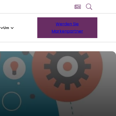
Werden Sie
Um
Markenpartner