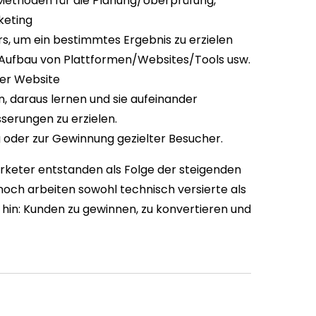
 Methoden für die Planung/Überprüfung,
keting
rs, um ein bestimmtes Ergebnis zu erzielen
​Aufbau von Plattformen/Websites/Tools usw.
ner Website
 daraus lernen und sie aufeinander
serungen zu erzielen.
g oder zur Gewinnung gezielter Besucher.
rketer entstanden als Folge der steigenden
och arbeiten sowohl technisch versierte als
 hin: Kunden zu gewinnen, zu konvertieren und