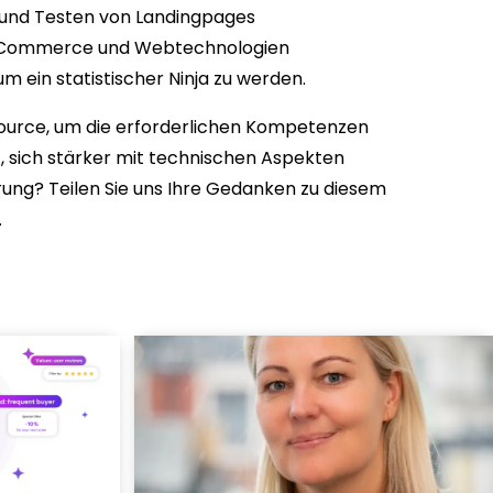
und Testen von Landingpages
, E-Commerce und Webtechnologien
m ein statistischer Ninja zu werden.
ource, um die erforderlichen Kompetenzen
t, sich stärker mit technischen Aspekten
erung? Teilen Sie uns Ihre Gedanken zu diesem
.