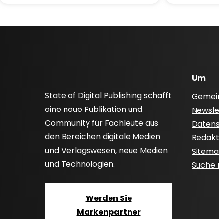
Um
State of Digital Publishing schafft
Gemei
eine neue Publikation und
Newsle
Community für Fachleute aus
Datensc
den Bereichen digitale Medien
Redakti
und Verlagswesen, neue Medien
Sitem
und Technologien.
Suche
Werden Sie
Markenpartner