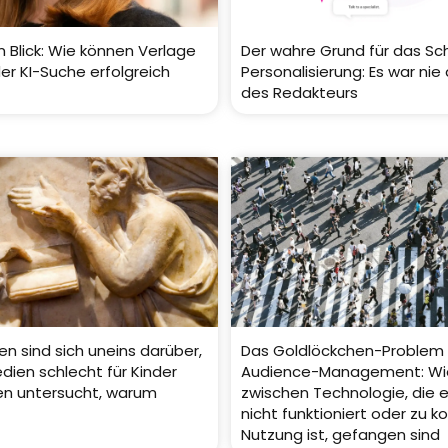
m Blick: Wie können Verlage
Der wahre Grund für das Sch
der KI-Suche erfolgreich
Personalisierung: Es war nie
des Redakteurs
en sind sich uneins darüber,
Das Goldlöckchen-Problem
dien schlecht für Kinder
Audience-Management: Wi
ben untersucht, warum
zwischen Technologie, die 
nicht funktioniert oder zu k
Nutzung ist, gefangen sind