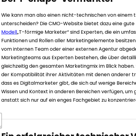
Wie kann man also einen nicht-technischen von einem t
unterscheiden? Die CMO-Website bietet dazu eine gute E
Modell
„T-förmige Marketer“ sind Experten, die ein umfa
Funktionen und Rollen aller Marketingelemente besitze
vom internen Team oder einer externen Agentur abgede
Marketingteams aus Experten bestehen, die über detaill
gleichzeitig den gesamten Marketingmix im Blick haben
der Kompatibilität ihrer Aktivitäten mit denen anderer 
dass es Digitalmarketer gibt, die sich auf wenige Bereich
Wissen und Kontext in anderen Bereichen verfügen, um g
anstatt sich nur auf ein enges Fachgebiet zu konzentrier