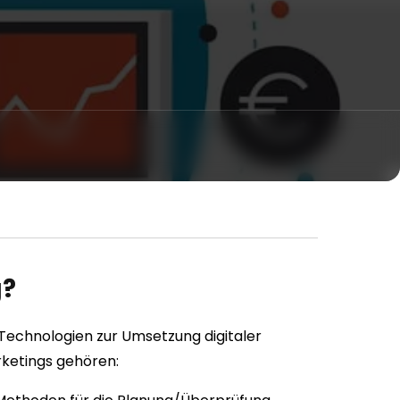
g?
 Technologien zur Umsetzung digitaler
rketings gehören: