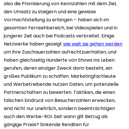
also die Priorisierung von Kennzahlen mit dem Ziel,
den Umsatz zu steigern und eine gewisse
Vormachtstellung zu erlangen – haben sich im
gesamten Fernsehbereich, bei Videospielen und in
jüngerer Zeit auch bei Podcasts verbreitet.
Einige
Netzwerke haben gezeigt
wie weit sie gehen werden
um ihre Zuschauerzahlen aufrechtzuerhalten, und
haben gleichzeitig Hunderte von Shows ins Leben
gerufen, deren einziger Zweck darin besteht, ein
großes Publikum zu schaffen.
Marketingfachleute
und Werbetreibende nutzen Daten, um potenzielle
Partnerschaften zu bewerten. Taktiken, die einen
falschen Eindruck von Besucherzahlen erwecken,
sind nicht nur unehrlich, sondern beeinträchtigen
auch den Werbe-ROI. Seit wann gilt Betrug als
gängige Praxis?
Sinkende Renditen für