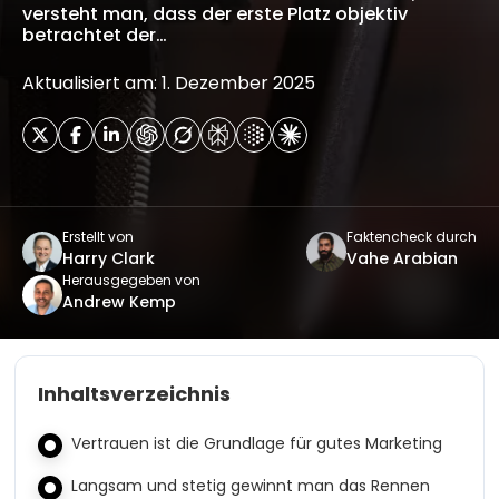
versteht man, dass der erste Platz objektiv
betrachtet der…
Aktualisiert am: 1. Dezember 2025
Erstellt von
Faktencheck durch
Harry Clark
Vahe Arabian
Herausgegeben von
Andrew Kemp
Inhaltsverzeichnis
Vertrauen ist die Grundlage für gutes Marketing
Langsam und stetig gewinnt man das Rennen