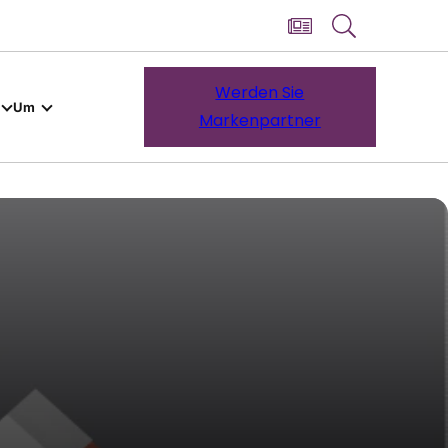
Werden Sie
Um
Markenpartner