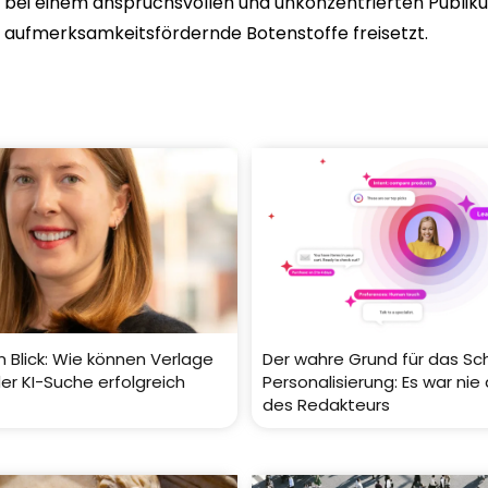
bei einem anspruchsvollen und unkonzentrierten Publi
aufmerksamkeitsfördernde Botenstoffe freisetzt.
m Blick: Wie können Verlage
Der wahre Grund für das Sch
der KI-Suche erfolgreich
Personalisierung: Es war nie
des Redakteurs