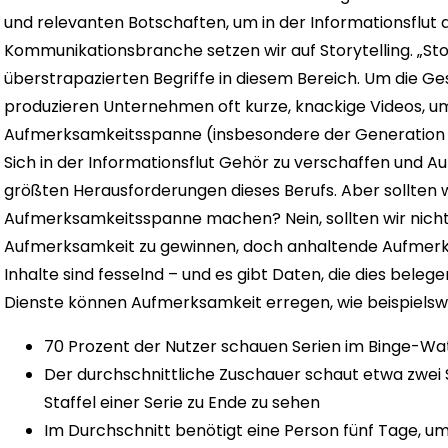
und relevanten Botschaften, um in der Informationsflut a
Kommunikationsbranche setzen wir auf Storytelling. „Stor
überstrapazierten Begriffe in diesem Bereich. Um die Ge
produzieren Unternehmen oft kurze, knackige Videos, u
Aufmerksamkeitsspanne (insbesondere der Generation Z 
Sich in der Informationsflut Gehör zu verschaffen und Au
größten Herausforderungen dieses Berufs.
Aber sollten 
Aufmerksamkeitsspanne machen? Nein, sollten wir nicht.
Aufmerksamkeit zu gewinnen, doch anhaltende Aufmerksa
Inhalte sind fesselnd – und es gibt Daten, die dies be
Dienste können Aufmerksamkeit erregen, wie beispielswei
70 Prozent der Nutzer schauen Serien im Binge-W
Der durchschnittliche Zuschauer schaut etwa zwei 
Staffel einer Serie zu Ende zu sehen
Im Durchschnitt benötigt eine Person fünf Tage, um di