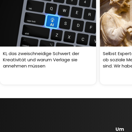
KI, das zweischneidige Schwert der
Selbst Expert
Kreativität und warum Verlage sie
ob soziale Me
annehmen müssen
sind. Wir ha
Um