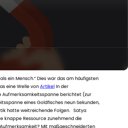
als ein Mensch.“ Dies war das am häufigsten
as eine Welle von
Artikel
In der
e Aufmerksamkeitsspanne berichtet (zur
eitsspanne eines Goldfisches neun Sekunden,
stik hatte weitreichende Folgen.
Satya
ahre knappe Ressource zunehmend die
n Aufmerksamkeit? Mit maßgeschneiderten