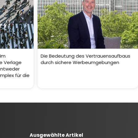
 im
Die Bedeutung des Vertrauensaufbaus
e Verlage
durch sichere Werbeumgebungen
entweder
omplex für die
Ausgewählte Artikel