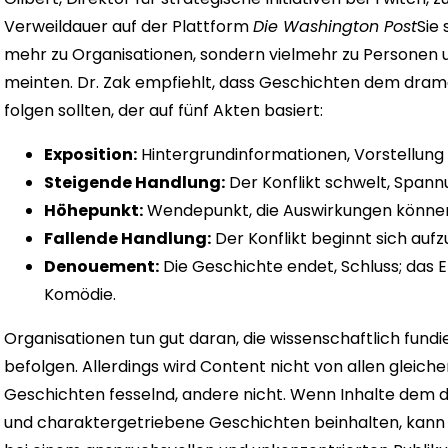
Verweildauer auf der Plattform
Die Washington Post
Sie
mehr zu Organisationen, sondern vielmehr zu Personen u
meinten.
Dr. Zak empfiehlt, dass Geschichten dem dra
folgen sollten, der auf fünf Akten basiert:
Exposition:
Hintergrundinformationen, Vorstellung
Steigende Handlung:
Der Konflikt schwelt, Span
Höhepunkt:
Wendepunkt, die Auswirkungen können fü
Fallende Handlung:
Der Konflikt beginnt sich aufz
Denouement:
Die Geschichte endet, Schluss; das E
Komödie.
Organisationen tun gut daran, die wissenschaftlich fund
befolgen. Allerdings wird Content nicht von allen glei
Geschichten fesselnd, andere nicht. Wenn Inhalte dem d
und charaktergetriebene Geschichten beinhalten, kann d