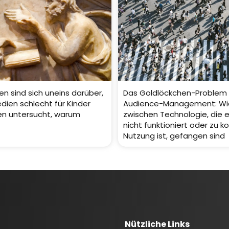
en sind sich uneins darüber,
Das Goldlöckchen-Problem
dien schlecht für Kinder
Audience-Management: Wi
ben untersucht, warum
zwischen Technologie, die 
nicht funktioniert oder zu k
Nutzung ist, gefangen sind
Nützliche Links