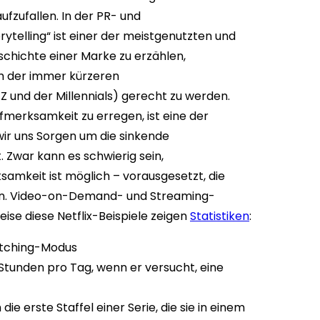
ufzufallen. In der PR- und
ytelling“ ist einer der meistgenutzten und
schichte einer Marke zu erzählen,
m der immer kürzeren
und der Millennials) gerecht zu werden.
fmerksamkeit zu erregen, ist eine der
wir uns Sorgen um die sinkende
 Zwar kann es schwierig sein,
mkeit ist möglich – vorausgesetzt, die
legen. Video-on-Demand- und Streaming-
se diese Netflix-Beispiele zeigen
Statistiken
:
atching-Modus
Stunden pro Tag, wenn er versucht, eine
e erste Staffel einer Serie, die sie in einem