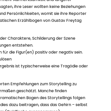
 sagten, ihre Leser wollten keine Beziehungen
nd Persönlichkeiten, womit sie ihre Reporter
matischen Erzählbogen von Gustav Freytag
 der Charaktere, Schilderung der Szene
nungen entstehen.
r die Figur(en) positiv oder negativ sein.
ulösen
rgebnis ist typischerweise eine Tragödie oder
ierten Empfehlungen zum Storytelling zu
chermaßen geschätzt. Manche finden
ramatischen Bogen des Storytellings folgen
ies dazu beitragen, dass das Gehirn – selbst