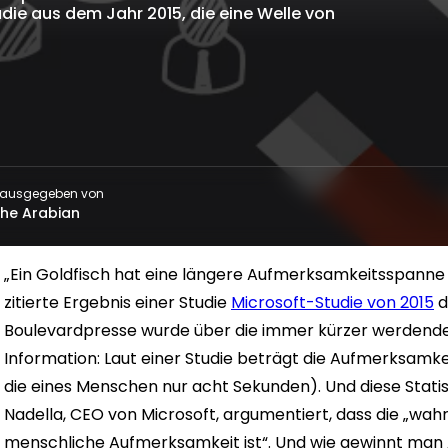
udie aus dem Jahr 2015, die eine Welle von
rausgegeben von
he Arabian
„Ein Goldfisch hat eine längere Aufmerksamkeitsspanne 
zitierte Ergebnis einer Studie
Microsoft-Studie von 2015
d
Boulevardpresse wurde über die immer kürzer werdend
Information: Laut einer Studie beträgt die Aufmerksamk
die eines Menschen nur acht Sekunden). Und diese Stati
Nadella, CEO von Microsoft, argumentiert, dass die „w
menschliche Aufmerksamkeit ist“. Und wie gewinnt ma