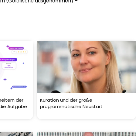
kum (Goldfische ausgenommen) –
eitern der
Kuration und der große
 die Aufgabe
programmatische Neustart