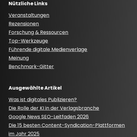
Nützliche Links
Veranstaltungen
Rezensionen
Forschung & Ressourcen
Top-Werkzeuge
Führende digitale Medienverlage
Meinung
Benchmark-Gitter
Ausgewählte Artikel
Was ist digitales Publizieren?
Die Rolle der KI in der Verlagsbranche
Google News SEO-Leitfaden 2026
Die 15 besten Content-Syndication-Plattformen
im Jahr 2025