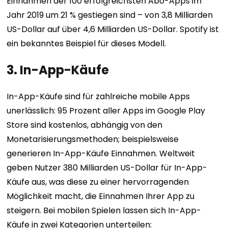
Einnahmen der 100 erfolgreichsten Abo-Apps im
Jahr 2019 um 21 % gestiegen sind – von 3,8 Milliarden
US-Dollar auf über 4,6 Milliarden US-Dollar. Spotify ist
ein bekanntes Beispiel für dieses Modell.
3. In-App-Käufe
In-App-Käufe sind für zahlreiche mobile Apps
unerlässlich: 95 Prozent aller Apps im Google Play
Store sind kostenlos, abhängig von den
Monetarisierungsmethoden; beispielsweise
generieren In-App-Käufe Einnahmen. Weltweit
geben Nutzer 380 Milliarden US-Dollar für In-App-
Käufe aus, was diese zu einer hervorragenden
Möglichkeit macht, die Einnahmen Ihrer App zu
steigern. Bei mobilen Spielen lassen sich In-App-
Käufe in zwei Kategorien unterteilen: