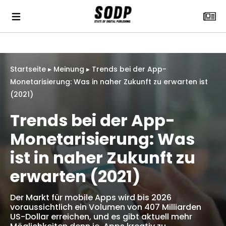
Startseite
▸
Meinung
▸
Trends bei der App-
Monetarisierung: Was in naher Zukunft zu erwarten ist
(2021)
Trends bei der App-
Monetarisierung: Was
ist in naher Zukunft zu
erwarten (2021)
Der Markt für mobile Apps wird bis 2026
voraussichtlich ein Volumen von 407 Milliarden
US-Dollar erreichen, und es gibt aktuell mehr