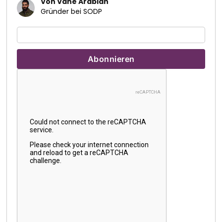
Von Vahe Arabian
Gründer bei SODP