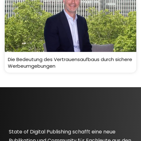
Die Bedeutung des Vertrauensaufbaus durch sichere
Werbeumgebungen
State of Digital Publishing schafft eine neue
Publikation und Community für Fachleute aus den