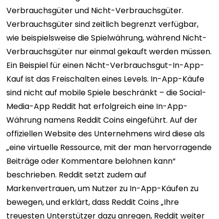
Verbrauchsgüter und Nicht-Verbrauchsgüter.
Verbrauchsgüter sind zeitlich begrenzt verfügbar,
wie beispielsweise die Spielwährung, während Nicht-
Verbrauchsgüter nur einmal gekauft werden müssen.
Ein Beispiel für einen Nicht-Verbrauchsgut-In-App-
Kauf ist das Freischalten eines Levels. In-App-Käufe
sind nicht auf mobile Spiele beschränkt – die Social-
Media-App Reddit hat erfolgreich eine In-App-
Währung namens Reddit Coins eingeführt. Auf der
offiziellen Website des Unternehmens wird diese als
„eine virtuelle Ressource, mit der man hervorragende
Beiträge oder Kommentare belohnen kann“
beschrieben. Reddit setzt zudem auf
Markenvertrauen, um Nutzer zu In-App-Käufen zu
bewegen, und erklärt, dass Reddit Coins „Ihre
treuesten Unterstützer dazu anregen, Reddit weiter