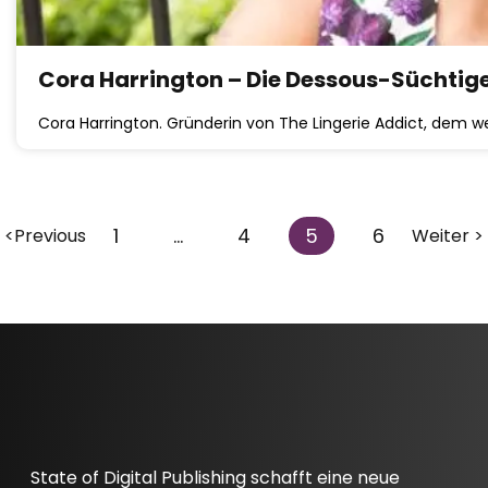
Cora Harrington – Die Dessous-Süchtig
Cora Harrington. Gründerin von The Lingerie Addict, dem w
1
…
4
5
6
<Previous
Weiter >
State of Digital Publishing schafft eine neue